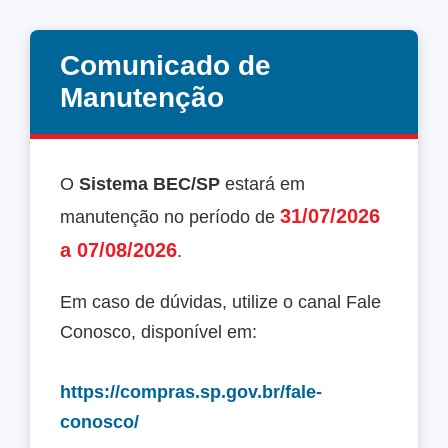
Comunicado de
Manutenção
O
Sistema BEC/SP
estará em
31/07/2026
manutenção no período de
a 07/08/2026
.
Em caso de dúvidas, utilize o canal Fale
Conosco, disponível em:
https://compras.sp.gov.br/fale-
conosco/