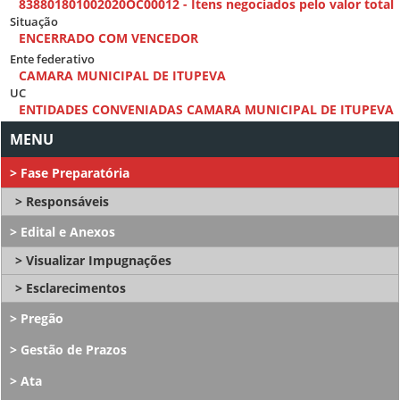
838801801002020OC00012 - Itens negociados pelo valor total
Situação
ENCERRADO COM VENCEDOR
Ente federativo
CAMARA MUNICIPAL DE ITUPEVA
UC
ENTIDADES CONVENIADAS CAMARA MUNICIPAL DE ITUPEVA
Fase Preparatória
Responsáveis
Edital e Anexos
Visualizar Impugnações
Esclarecimentos
Pregão
Gestão de Prazos
Ata