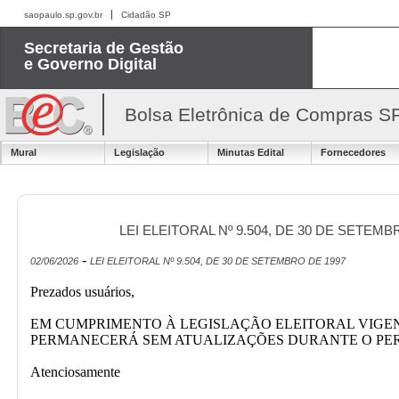
saopaulo.sp.gov.br
Cidadão SP
Secretaria de Gestão
e Governo Digital
Bolsa Eletrônica de Compras S
Mural
Legislação
Minutas Edital
Fornecedores
LEI ELEITORAL Nº 9.504, DE 30 DE SETEMB
-
02/06/2026
LEI ELEITORAL Nº 9.504, DE 30 DE SETEMBRO DE 1997
Prezados usuários,
EM CUMPRIMENTO À LEGISLAÇÃO ELEITORAL VIGENT
PERMANECERÁ SEM ATUALIZAÇÕES DURANTE O PER
Atenciosamente