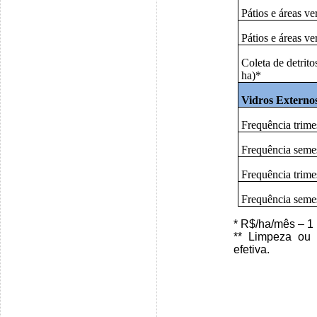
Pátios e áreas v
Pátios e áreas ve
Coleta de detrito
ha)*
Vidros Externo
Frequência trimes
Frequência semes
Frequência trime
Frequência semes
* R$/ha/mês – 1 
** Limpeza ou 
efetiva.