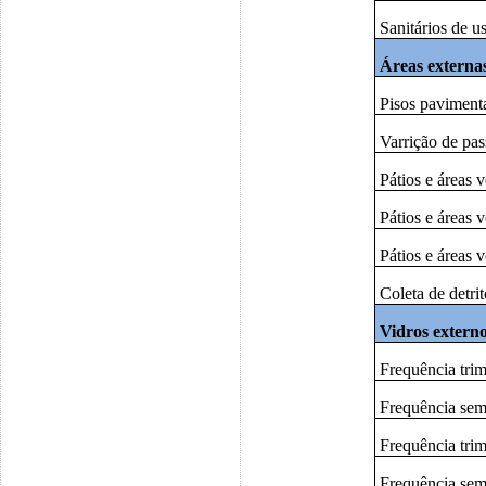
Sanitários de u
Áreas externa
Pisos pavimenta
Varrição de pas
Pátios e áreas v
Pátios e áreas 
Pátios e áreas 
Coleta de detri
Vidros extern
Frequência trim
Frequência seme
Frequência trim
Frequência seme