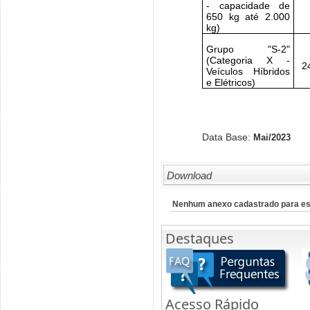
- capacidade de
650 kg até 2.000
kg)
Grupo "S-2"
(Categoria X -
2
Veículos Híbridos
e Elétricos)
Data Base:
Mai/2023
Download
Nenhum anexo cadastrado para es
Destaques
Acesso Rápido