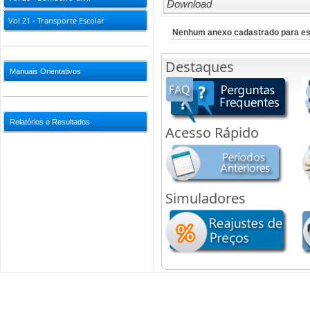
Download
Vol 21 - Transporte Escolar
Nenhum anexo cadastrado para es
Destaques
Manuais Orientativos
Relatórios e Resultados
Acesso Rápido
Simuladores