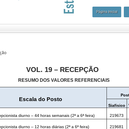
pção
VOL. 19 – RECEPÇÃO
RESUMO DOS VALORES REFERENCIAIS
Post
Escala do Posto
Siafisico
pcionista diurno – 44 horas semanais (2ª a 6ª feira)
219673
pcionista diurno – 12 horas diárias (2ª a 6ª feira)
219681