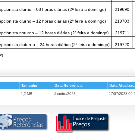
pcionista diurno – 08 horas diárias (2ª feira a domingo)
219690
pcionista diurno – 12 horas diárias (2ª feira a domingo)
219703
pcionista noturno – 12 horas diárias (2ª feira a domingo)
219711
pcionista diuturno – 24 horas diárias (2ª feira a domingo)
219720
23
Tamanho
Data Referência
Data Atualizaç
1,2 MB
Janeiro/2023
17/07/2023 09: