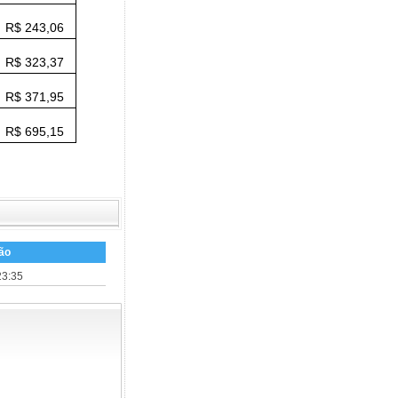
R$ 243,06
R$ 323,37
R$ 371,95
R$ 695,15
ão
23:35