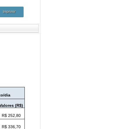
o/dia
Valores (R$)
R$ 252,80
R$ 336,70