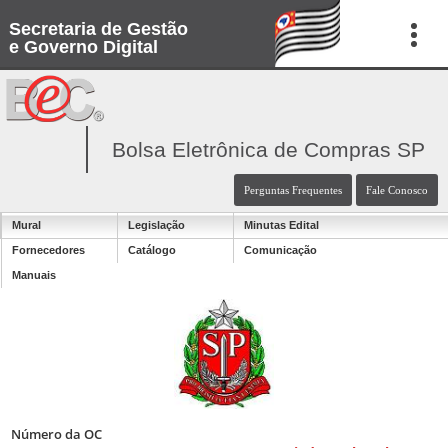
Secretaria de Gestão
e Governo Digital
Bolsa Eletrônica de Compras SP
Perguntas Frequentes
Fale Conosco
Mural
Legislação
Minutas Edital
Fornecedores
Catálogo
Comunicação
Manuais
Número da OC