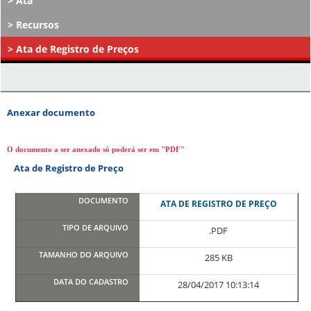
Ata
Recursos
Ata de Registro de Preços
Atos Decisórios
Anexar documento
O documento a ser anexado só poderá ser em "PDF"
Ata de Registro de Preço
ATA DE REGISTRO DE PREÇO
.PDF
285 KB
28/04/2017 10:13:14