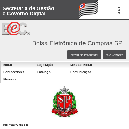
Secretaria de Gestão
e Governo Digital
Bolsa Eletrônica de Compras SP
Perguntas Frequentes
Fale Conosco
Mural
Legislação
Minutas Edital
Fornecedores
Catálogo
Comunicação
Manuais
Número da OC