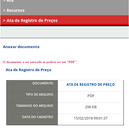
Ata
Recursos
Ata de Registro de Preços
Atos Decisórios
Anexar documento
O documento a ser anexado só poderá ser em "PDF"
Ata de Registro de Preço
ATA DE REGISTRO DE PREÇO
.PDF
299 KB
15/02/2018 09:01:37