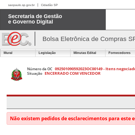
saopaulo.sp.gov.br
Cidadão SP
Secretaria de Gestão
e Governo Digital
Bolsa Eletrônica de Compras S
Mural
Legislação
Minutas Edital
Fornecedores
092501090592023OC00149 - Itens negociado
Número da OC
ENCERRADO COM VENCEDOR
Situação
Não existem pedidos de esclarecimentos para este e