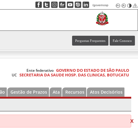
/governosp
Perguntas Frequentes
Fale Conosco
GOVERNO DO ESTADO DE SÃO PAULO
Ente federativo
SECRETARIA DA SAUDE HOSP. DAS CLINICAS, BOTUCATU
UC
ão
Gestão de Prazos
Ata
Recursos
Atos Decisórios
X