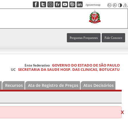
/governosp
Perguntas Frequentes
Fale Conosco
GOVERNO DO ESTADO DE SÃO PAULO
Ente federativo
SECRETARIA DA SAUDE HOSP. DAS CLINICAS, BOTUCATU
UC
Recursos
Ata de Registro de Preços
Atos Decisórios
X