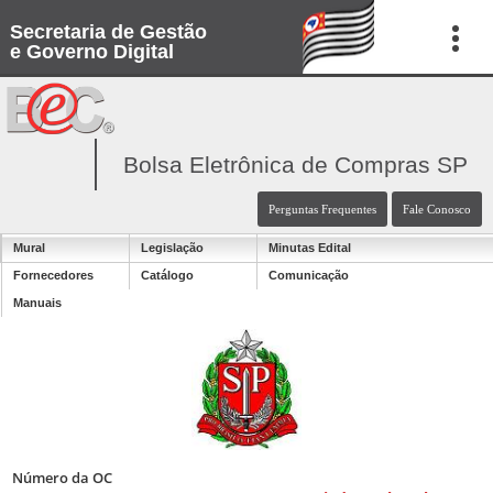
Secretaria de Gestão
e Governo Digital
Bolsa Eletrônica de Compras SP
Perguntas Frequentes
Fale Conosco
Mural
Legislação
Minutas Edital
Fornecedores
Catálogo
Comunicação
Manuais
Número da OC