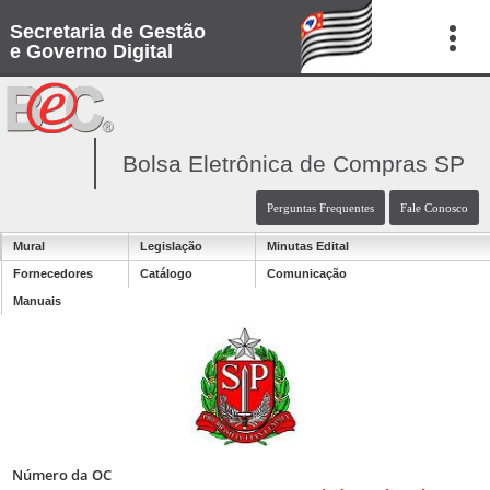
Secretaria de Gestão
e Governo Digital
Bolsa Eletrônica de Compras SP
Perguntas Frequentes
Fale Conosco
Mural
Legislação
Minutas Edital
Fornecedores
Catálogo
Comunicação
Manuais
Número da OC