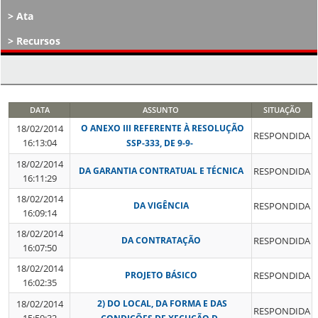
Ata
Recursos
Atos Decisórios
DATA
ASSUNTO
SITUAÇÃO
18/02/2014
O ANEXO III REFERENTE À RESOLUÇÃO
RESPONDIDA
16:13:04
SSP-333, DE 9-9-
18/02/2014
DA GARANTIA CONTRATUAL E TÉCNICA
RESPONDIDA
16:11:29
18/02/2014
DA VIGÊNCIA
RESPONDIDA
16:09:14
18/02/2014
DA CONTRATAÇÃO
RESPONDIDA
16:07:50
18/02/2014
PROJETO BÁSICO
RESPONDIDA
16:02:35
18/02/2014
2) DO LOCAL, DA FORMA E DAS
RESPONDIDA