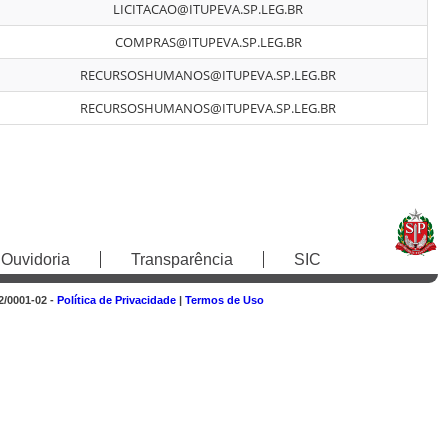
LICITACAO@ITUPEVA.SP.LEG.BR
COMPRAS@ITUPEVA.SP.LEG.BR
RECURSOSHUMANOS@ITUPEVA.SP.LEG.BR
RECURSOSHUMANOS@ITUPEVA.SP.LEG.BR
Ouvidoria
Transparência
SIC
2/0001-02 -
Política de Privacidade
|
Termos de Uso