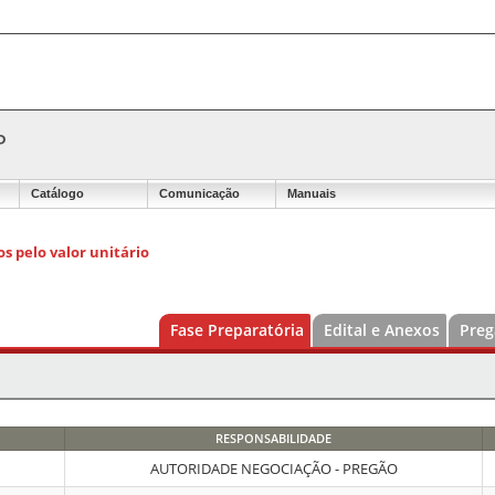
P
Catálogo
Comunicação
Manuais
s pelo valor unitário
Fase Preparatória
Edital e Anexos
Preg
RESPONSABILIDADE
AUTORIDADE NEGOCIAÇÃO - PREGÃO