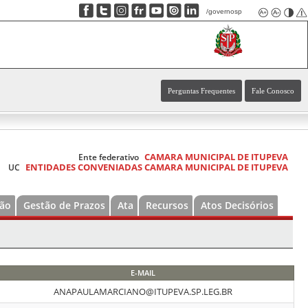
/governosp
Perguntas Frequentes
Fale Conosco
CAMARA MUNICIPAL DE ITUPEVA
Ente federativo
ENTIDADES CONVENIADAS CAMARA MUNICIPAL DE ITUPEVA
UC
ão
Gestão de Prazos
Ata
Recursos
Atos Decisórios
E-MAIL
ANAPAULAMARCIANO@ITUPEVA.SP.LEG.BR