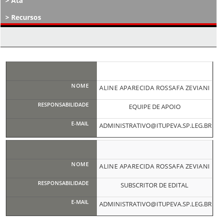
Ata
Recursos
Atos Decisórios
ALINE APARECIDA ROSSAFA ZEVIANI
EQUIPE DE APOIO
ADMINISTRATIVO@ITUPEVA.SP.LEG.BR
ALINE APARECIDA ROSSAFA ZEVIANI
SUBSCRITOR DE EDITAL
ADMINISTRATIVO@ITUPEVA.SP.LEG.BR