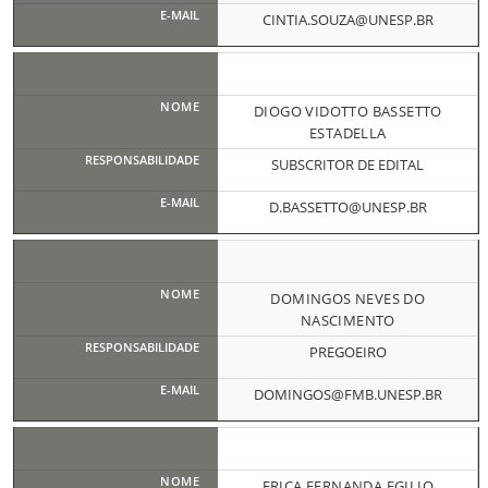
CINTIA.SOUZA@UNESP.BR
DIOGO VIDOTTO BASSETTO
ESTADELLA
SUBSCRITOR DE EDITAL
D.BASSETTO@UNESP.BR
DOMINGOS NEVES DO
NASCIMENTO
PREGOEIRO
DOMINGOS@FMB.UNESP.BR
ERICA FERNANDA EGILIO