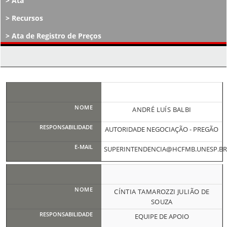
Ata
Recursos
Ata de Registro de Preços
Atos Decisórios
ANDRÉ LUÍS BALBI
AUTORIDADE NEGOCIAÇÃO - PREGÃO
SUPERINTENDENCIA@HCFMB.UNESP.BR
CÍNTIA TAMAROZZI JULIÃO DE
SOUZA
EQUIPE DE APOIO