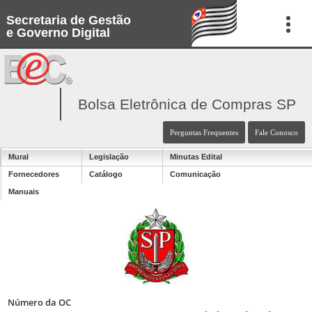
Secretaria de Gestão
e Governo Digital
Bolsa Eletrônica de Compras SP
Perguntas Frequentes
Fale Conosco
Mural
Legislação
Minutas Edital
Fornecedores
Catálogo
Comunicação
Manuais
Número da OC