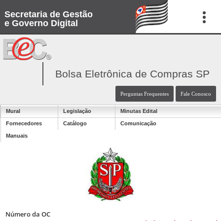
Secretaria de Gestão
e Governo Digital
Bolsa Eletrônica de Compras SP
Perguntas Frequentes
Fale Conosco
Mural
Legislação
Minutas Edital
Fornecedores
Catálogo
Comunicação
Manuais
Número da OC