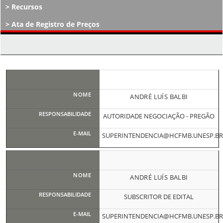
Recursos
Ata de Registro de Preços
Atos Decisórios
ANDRÉ LUÍS BALBI
AUTORIDADE NEGOCIAÇÃO - PREGÃO
SUPERINTENDENCIA@HCFMB.UNESP.BR
ANDRÉ LUÍS BALBI
SUBSCRITOR DE EDITAL
SUPERINTENDENCIA@HCFMB.UNESP.BR