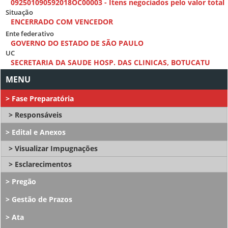
092501090592018OC00003 - Itens negociados pelo valor total
Situação
ENCERRADO COM VENCEDOR
Ente federativo
GOVERNO DO ESTADO DE SÃO PAULO
UC
SECRETARIA DA SAUDE HOSP. DAS CLINICAS, BOTUCATU
Fase Preparatória
Responsáveis
Edital e Anexos
Visualizar Impugnações
Esclarecimentos
Pregão
Gestão de Prazos
Ata