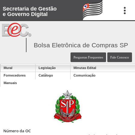
Secretaria de Gestão
e Governo Digital
Bolsa Eletrônica de Compras SP
Perguntas Frequentes
Fale Conosco
Mural
Legislação
Minutas Edital
Fornecedores
Catálogo
Comunicação
Manuais
Número da OC