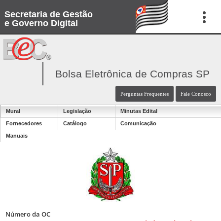
Secretaria de Gestão
e Governo Digital
Bolsa Eletrônica de Compras SP
Perguntas Frequentes
Fale Conosco
Mural
Legislação
Minutas Edital
Fornecedores
Catálogo
Comunicação
Manuais
Número da OC