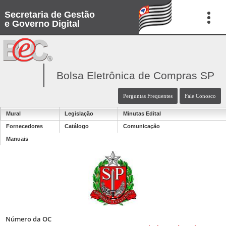
Secretaria de Gestão
e Governo Digital
Bolsa Eletrônica de Compras SP
Perguntas Frequentes
Fale Conosco
Mural
Legislação
Minutas Edital
Fornecedores
Catálogo
Comunicação
Manuais
Número da OC