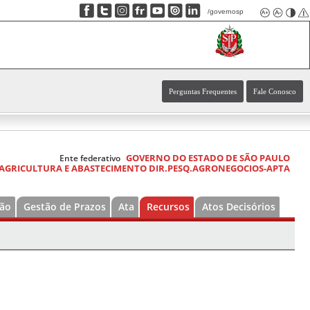
/governosp
Perguntas Frequentes
Fale Conosco
GOVERNO DO ESTADO DE SÃO PAULO
Ente federativo
 AGRICULTURA E ABASTECIMENTO DIR.PESQ.AGRONEGOCIOS-APTA
ão
Gestão de Prazos
Ata
Recursos
Atos Decisórios