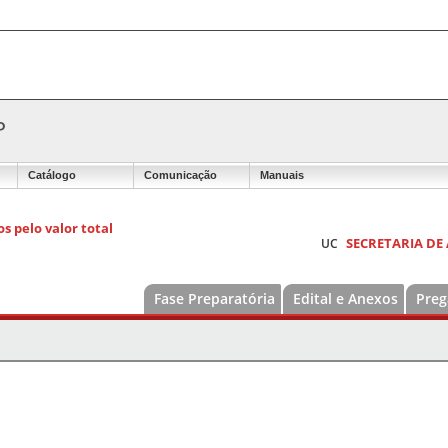
P
Catálogo
Comunicação
Manuais
s pelo valor total
SECRETARIA DE
UC
Fase Preparatória
Edital e Anexos
Preg