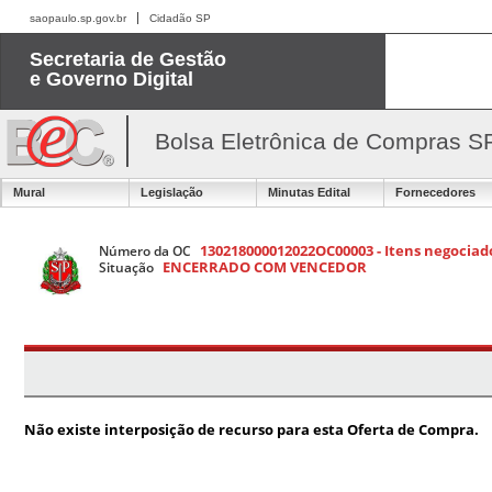
saopaulo.sp.gov.br
Cidadão SP
Secretaria de Gestão
e Governo Digital
Bolsa Eletrônica de Compras S
Mural
Legislação
Minutas Edital
Fornecedores
130218000012022OC00003 - Itens negociado
Número da OC
ENCERRADO COM VENCEDOR
Situação
Não existe interposição de recurso para esta Oferta de Compra.