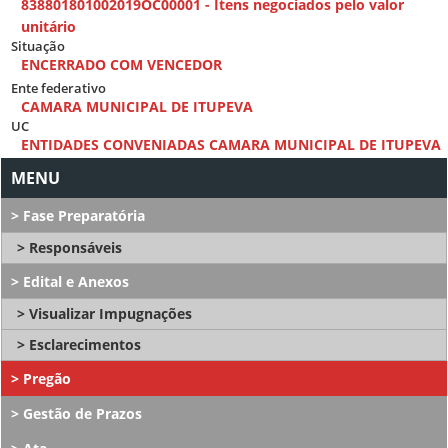
838801801002019OC00001 - Itens negociados pelo valor
unitário
Situação
ENCERRADO COM VENCEDOR
Ente federativo
CAMARA MUNICIPAL DE ITUPEVA
UC
ENTIDADES CONVENIADAS CAMARA MUNICIPAL DE ITUPEVA
Fase Preparatória
Responsáveis
Edital e Anexos
Visualizar Impugnações
Esclarecimentos
Pregão
Gestão de Prazos