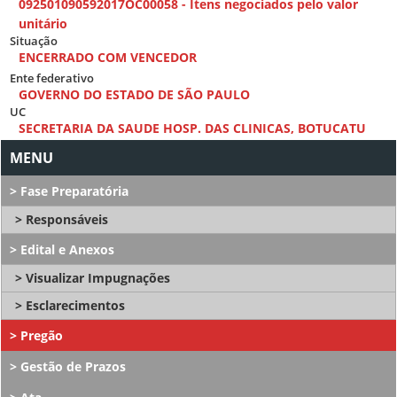
092501090592017OC00058 - Itens negociados pelo valor
unitário
Situação
ENCERRADO COM VENCEDOR
Ente federativo
GOVERNO DO ESTADO DE SÃO PAULO
UC
SECRETARIA DA SAUDE HOSP. DAS CLINICAS, BOTUCATU
Fase Preparatória
Responsáveis
Edital e Anexos
Visualizar Impugnações
Esclarecimentos
Pregão
Gestão de Prazos