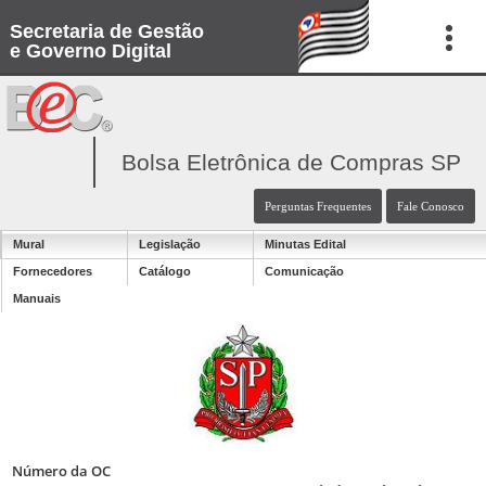
Secretaria de Gestão
e Governo Digital
Bolsa Eletrônica de Compras SP
Perguntas Frequentes
Fale Conosco
Mural
Legislação
Minutas Edital
Fornecedores
Catálogo
Comunicação
Manuais
Número da OC