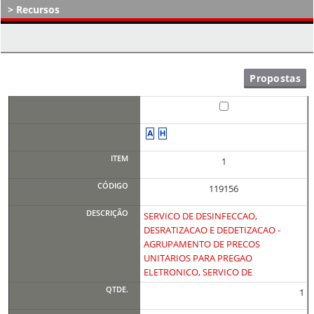
Recursos
Atos Decisórios
1
119156
SERVICO DE DESINFECCAO,
DESRATIZACAO E DEDETIZACAO -
AGRUPAMENTO DE PRECOS
UNITARIOS PARA PREGAO
ELETRONICO, SERVICO DE
1