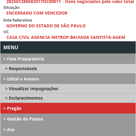
282501280582017OC00011 - Itens negociados pelo valor total
Situação
ENCERRADO COM VENCEDOR
Ente federativo
GOVERNO DO ESTADO DE SÃO PAULO
UC
CASA CIVIL AGENCIA METROP.BAIXADA SANTISTA-AGEM
Fase Preparatória
Responsáveis
Edital e Anexos
Visualizar Impugnações
Esclarecimentos
Pregão
Gestão de Prazos
Ata