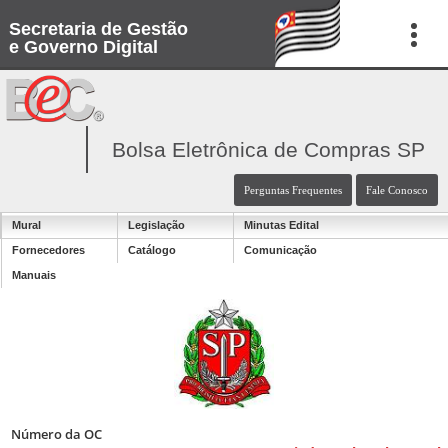
Secretaria de Gestão
e Governo Digital
Bolsa Eletrônica de Compras SP
Perguntas Frequentes
Fale Conosco
Mural
Legislação
Minutas Edital
Fornecedores
Catálogo
Comunicação
Manuais
Número da OC