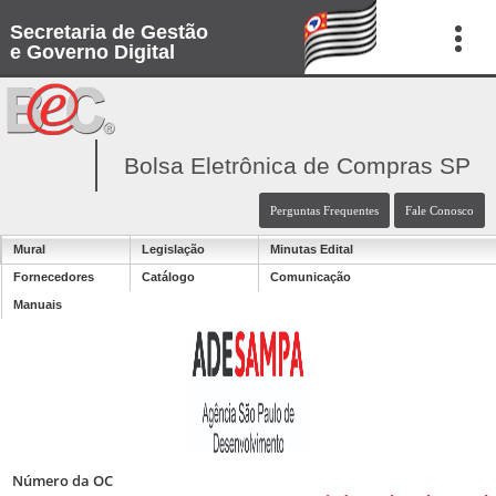
Secretaria de Gestão
e Governo Digital
Bolsa Eletrônica de Compras SP
Perguntas Frequentes
Fale Conosco
Mural
Legislação
Minutas Edital
Fornecedores
Catálogo
Comunicação
Manuais
Número da OC