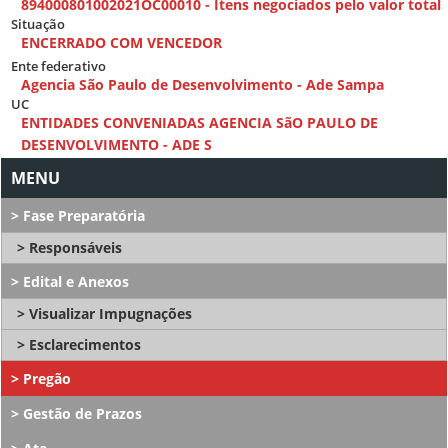
894000801002021OC00010 - Itens negociados pelo valor total
Situação
ENCERRADO COM VENCEDOR
Ente federativo
Agencia São Paulo de Desenvolvimento - Ade Sampa
UC
ENTIDADES CONVENIADAS AGENCIA SãO PAULO DE
DESENVOLVIMENTO - ADE S
Fase Preparatória
Responsáveis
Edital e Anexos
Visualizar Impugnações
Esclarecimentos
Pregão
Gestão de Prazos