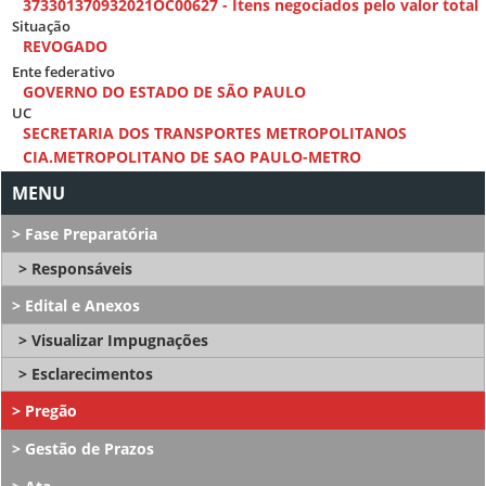
373301370932021OC00627 - Itens negociados pelo valor total
Situação
REVOGADO
Ente federativo
GOVERNO DO ESTADO DE SÃO PAULO
UC
SECRETARIA DOS TRANSPORTES METROPOLITANOS
CIA.METROPOLITANO DE SAO PAULO-METRO
Fase Preparatória
Responsáveis
Edital e Anexos
Visualizar Impugnações
Esclarecimentos
Pregão
Gestão de Prazos