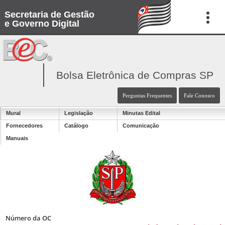
Secretaria de Gestão
e Governo Digital
Bolsa Eletrônica de Compras SP
Perguntas Frequentes
Fale Conosco
Mural
Legislação
Minutas Edital
Fornecedores
Catálogo
Comunicação
Manuais
Número da OC