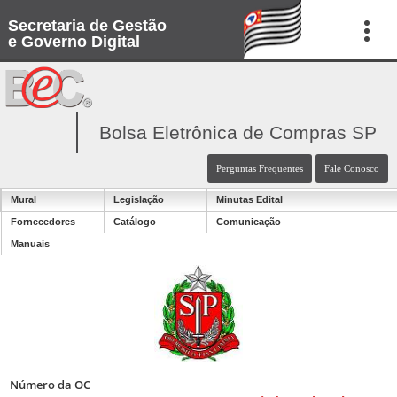
Secretaria de Gestão
e Governo Digital
Bolsa Eletrônica de Compras SP
Perguntas Frequentes
Fale Conosco
Mural
Legislação
Minutas Edital
Fornecedores
Catálogo
Comunicação
Manuais
Número da OC