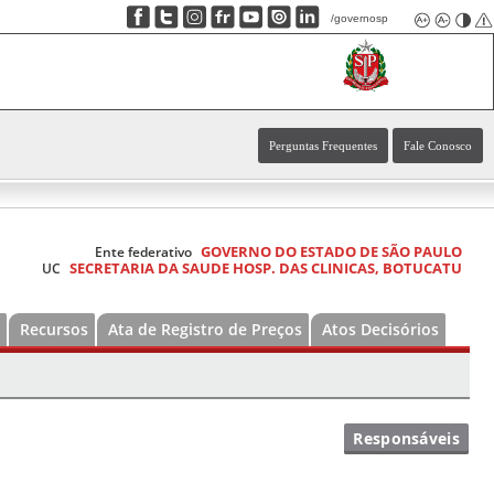
/governosp
Perguntas Frequentes
Fale Conosco
GOVERNO DO ESTADO DE SÃO PAULO
Ente federativo
SECRETARIA DA SAUDE HOSP. DAS CLINICAS, BOTUCATU
UC
Recursos
Ata de Registro de Preços
Atos Decisórios