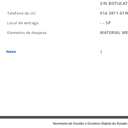
S/N BOTUCATU
014 3811-619
Telefone da UC
- - SP
Local de entrega
MATERIAL M
Elemento de despesa
Itens
1
Secretaria de Gestão e Governo Digital do Estado 