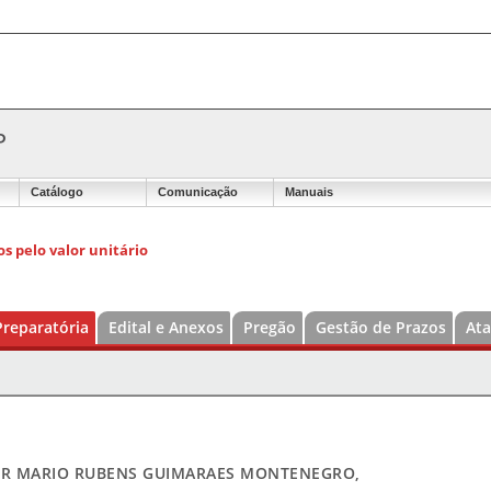
P
Catálogo
Comunicação
Manuais
s pelo valor unitário
Preparatória
Edital e Anexos
Pregão
Gestão de Prazos
Ata
OR MARIO RUBENS GUIMARAES MONTENEGRO,