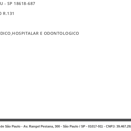
 - SP 18618-687
0 R.131
EDICO,HOSPITALAR E ODONTOLOGICO
de São Paulo - Av. Rangel Pestana, 300 - São Paulo / SP - 01017-911 - CNPJ: 39.467.29