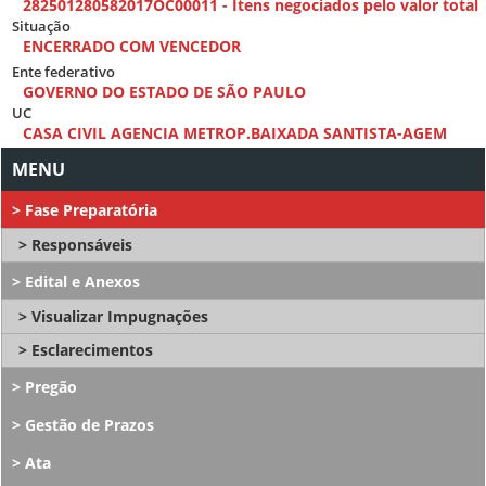
282501280582017OC00011 - Itens negociados pelo valor total
Situação
ENCERRADO COM VENCEDOR
Ente federativo
GOVERNO DO ESTADO DE SÃO PAULO
UC
CASA CIVIL AGENCIA METROP.BAIXADA SANTISTA-AGEM
Fase Preparatória
Responsáveis
Edital e Anexos
Visualizar Impugnações
Esclarecimentos
Pregão
Gestão de Prazos
Ata