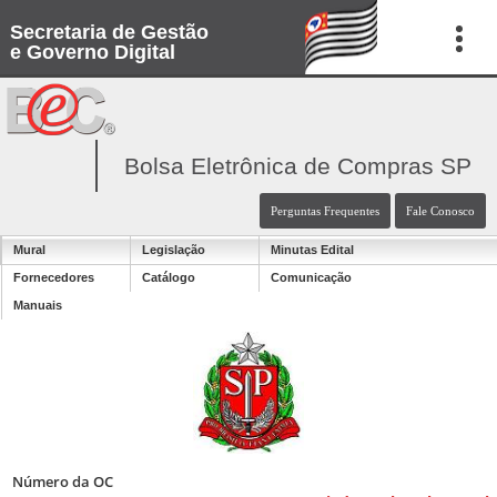
Secretaria de Gestão
e Governo Digital
Bolsa Eletrônica de Compras SP
Perguntas Frequentes
Fale Conosco
Mural
Legislação
Minutas Edital
Fornecedores
Catálogo
Comunicação
Manuais
Número da OC