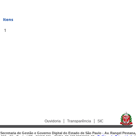
Itens
1
Ouvidoria
Transparência
SIC
Secretaria de Gestão e Governo Digital do Estado de São Paulo - Av. Rangel Pestana,