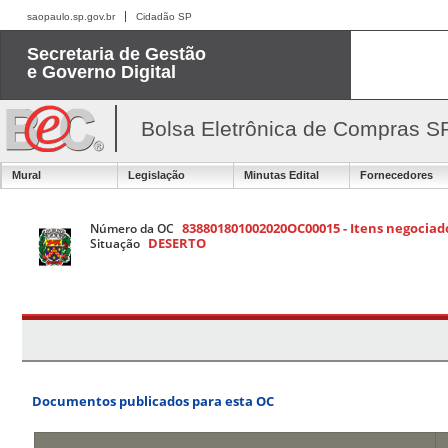
saopaulo.sp.gov.br
Cidadão SP
Secretaria de Gestão
e Governo Digital
Bolsa Eletrônica de Compras S
Mural
Legislação
Minutas Edital
Fornecedores
838801801002020OC00015 - Itens negociado
Número da OC
DESERTO
Situação
Documentos publicados para esta OC