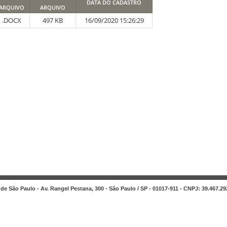
DATA DO CADASTRO
ARQUIVO
ARQUIVO
.DOCX
497 KB
16/09/2020 15:26:29
de São Paulo - Av. Rangel Pestana, 300 - São Paulo / SP - 01017-911 - CNPJ: 39.467.29