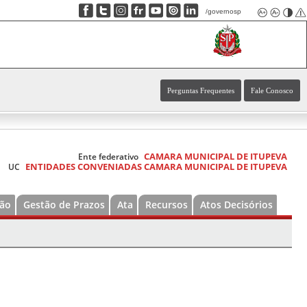
/governosp
Perguntas Frequentes
Fale Conosco
CAMARA MUNICIPAL DE ITUPEVA
Ente federativo
ENTIDADES CONVENIADAS CAMARA MUNICIPAL DE ITUPEVA
UC
ão
Gestão de Prazos
Ata
Recursos
Atos Decisórios