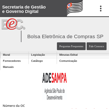
Secretaria de Gestão
e Governo Digital
Bolsa Eletrônica de Compras SP
Perguntas Frequentes
Fale Conosco
Mural
Legislação
Minutas Edital
Fornecedores
Catálogo
Comunicação
Manuais
Número da OC