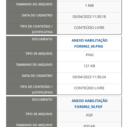
1 MB
03/04/2023 11:30:18
CONTEÚDO LIVRE
ANEXO HABILITAÇÃO
FOR0962_49.PNG
.PNG
121 KB
03/04/2023 11:30:24
CONTEÚDO LIVRE
ANEXO HABILITAÇÃO
FOR0962_50.PDF
.PDF
870 KB