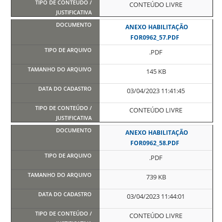
CONTEÚDO LIVRE
ANEXO HABILITAÇÃO
FOR0962_57.PDF
.PDF
145 KB
03/04/2023 11:41:45
CONTEÚDO LIVRE
ANEXO HABILITAÇÃO
FOR0962_58.PDF
.PDF
739 KB
03/04/2023 11:44:01
CONTEÚDO LIVRE