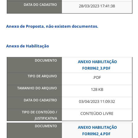
28/03/2023 17:41:38
Anexo de Proposta, não existem documentos.
Anexo de Habilitação
ANEXO HABILITAÇÃO
FOR0962_3.PDF
.PDF
128 KB
03/04/2023 11:09:32
CONTEÚDO LIVRE
ANEXO HABILITAÇÃO
FOR0962_4.PDF