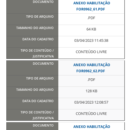
ANEXO HABILITAÇÃO
FOR0962_61.PDF
.PDF
64 KB
03/04/2023 11:45:38
CONTEÚDO LIVRE
ANEXO HABILITAÇÃO
FOR0962_62.PDF
.PDF
128 KB
03/04/2023 12:08:57
CONTEÚDO LIVRE
ANEXO HABILITAÇÃO