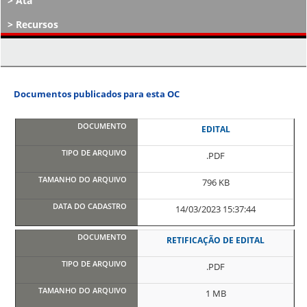
Ata
Recursos
Atos Decisórios
Documentos publicados para esta OC
EDITAL
.PDF
796 KB
14/03/2023 15:37:44
RETIFICAÇÃO DE EDITAL
.PDF
1 MB