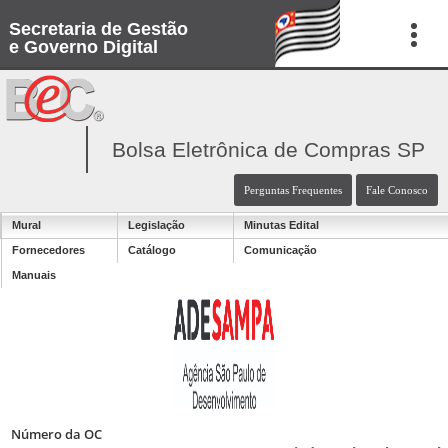
Secretaria de Gestão
e Governo Digital
Bolsa Eletrônica de Compras SP
Perguntas Frequentes
Fale Conosco
Mural
Legislação
Minutas Edital
Fornecedores
Catálogo
Comunicação
Manuais
Número da OC