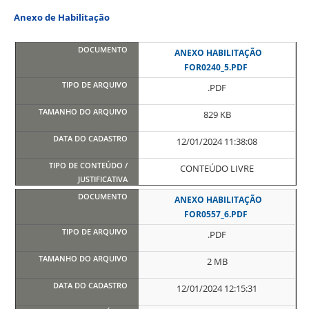
Anexo de Habilitação
ANEXO HABILITAÇÃO
FOR0240_5.PDF
.PDF
829 KB
12/01/2024 11:38:08
CONTEÚDO LIVRE
ANEXO HABILITAÇÃO
FOR0557_6.PDF
.PDF
2 MB
12/01/2024 12:15:31