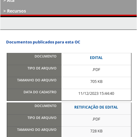
Ata
Recursos
Atos Decisórios
Documentos publicados para esta OC
EDITAL
.PDF
705 KB
11/12/2023 15:44:40
RETIFICAÇÃO DE EDITAL
.PDF
728 KB