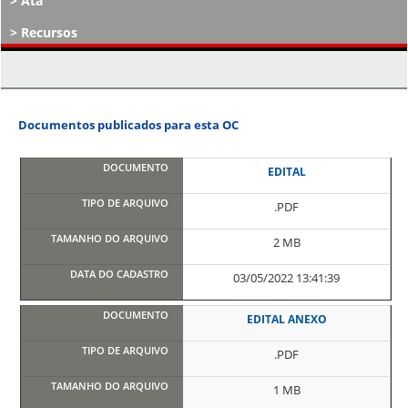
Ata
Recursos
Atos Decisórios
Documentos publicados para esta OC
EDITAL
.PDF
2 MB
03/05/2022 13:41:39
EDITAL ANEXO
.PDF
1 MB