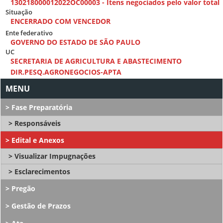
130218000012022OC00003 - Itens negociados pelo valor total
Situação
ENCERRADO COM VENCEDOR
Ente federativo
GOVERNO DO ESTADO DE SÃO PAULO
UC
SECRETARIA DE AGRICULTURA E ABASTECIMENTO
DIR.PESQ.AGRONEGOCIOS-APTA
Fase Preparatória
Responsáveis
Edital e Anexos
Visualizar Impugnações
Esclarecimentos
Pregão
Gestão de Prazos