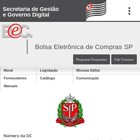
Secretaria de Gestão
e Governo Digital
Bolsa Eletrônica de Compras SP
Perguntas Frequentes
Fale Conosco
Mural
Legislação
Minutas Edital
Fornecedores
Catálogo
Comunicação
Manuais
Número da OC