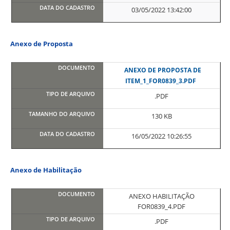
03/05/2022 13:42:00
Anexo de Proposta
ANEXO DE PROPOSTA DE
ITEM_1_FOR0839_3.PDF
.PDF
130 KB
16/05/2022 10:26:55
Anexo de Habilitação
ANEXO HABILITAÇÃO
FOR0839_4.PDF
.PDF