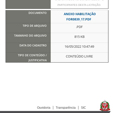
PARTICIPANTES DESTA LICITAÇÃO.
ANEXO HABILITAÇÃO
FOR0839_17.PDF
.PDF
815 KB
16/05/2022 10:47:49
CONTEÚDO LIVRE
Ouvidoria
Transparência
SIC