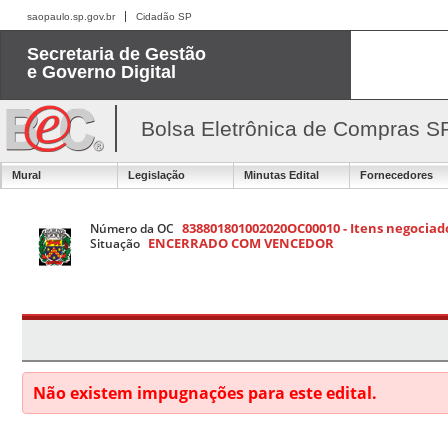
saopaulo.sp.gov.br
Cidadão SP
Secretaria de Gestão
e Governo Digital
Bolsa Eletrônica de Compras S
Mural
Legislação
Minutas Edital
Fornecedores
838801801002020OC00010 - Itens negociado
Número da OC
ENCERRADO COM VENCEDOR
Situação
Não existem impugnações para este edital.