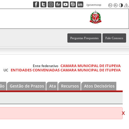
/governosp
Perguntas Frequentes
Fale Conosco
CAMARA MUNICIPAL DE ITUPEVA
Ente federativo
ENTIDADES CONVENIADAS CAMARA MUNICIPAL DE ITUPEVA
UC
ão
Gestão de Prazos
Ata
Recursos
Atos Decisórios
X