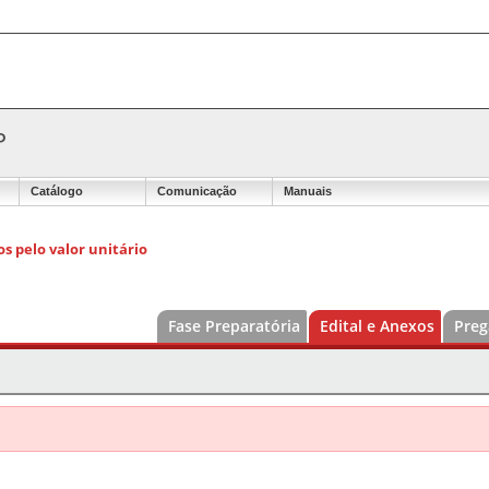
P
Catálogo
Comunicação
Manuais
s pelo valor unitário
Fase Preparatória
Edital e Anexos
Preg