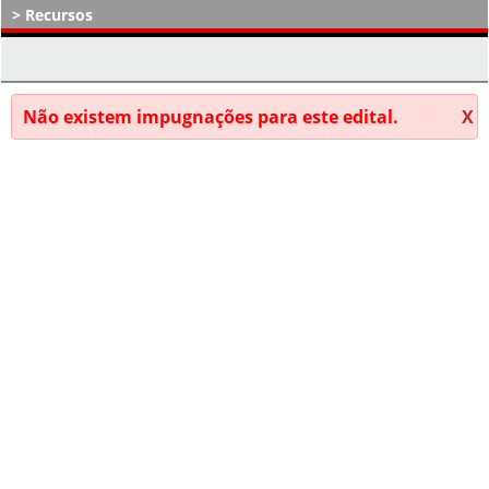
Recursos
Atos Decisórios
Não existem impugnações para este edital.
X