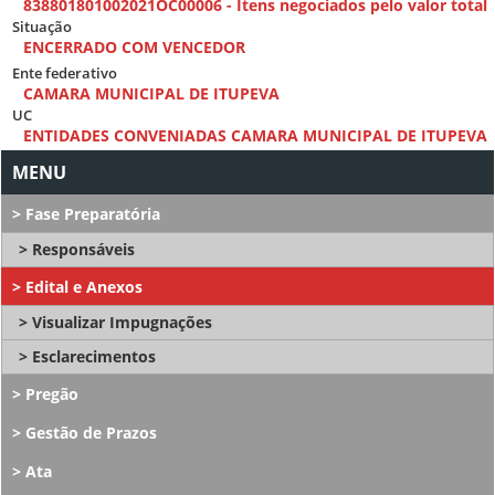
838801801002021OC00006 - Itens negociados pelo valor total
Situação
ENCERRADO COM VENCEDOR
Ente federativo
CAMARA MUNICIPAL DE ITUPEVA
UC
ENTIDADES CONVENIADAS CAMARA MUNICIPAL DE ITUPEVA
Fase Preparatória
Responsáveis
Edital e Anexos
Visualizar Impugnações
Esclarecimentos
Pregão
Gestão de Prazos
Ata