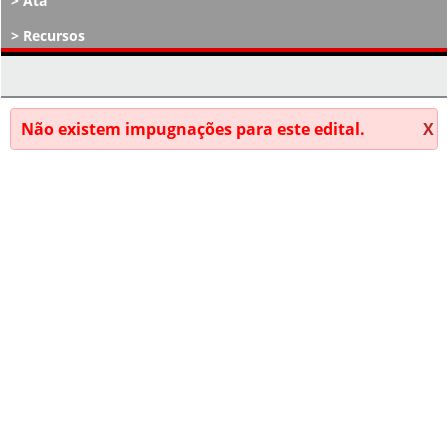
Ata
Recursos
Atos Decisórios
Não existem impugnações para este edital.
X