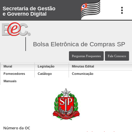
Secretaria de Gestão
e Governo Digital
Bolsa Eletrônica de Compras SP
Perguntas Frequentes
Fale Conosco
Mural
Legislação
Minutas Edital
Fornecedores
Catálogo
Comunicação
Manuais
Número da OC