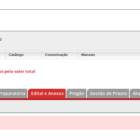
P
Catálogo
Comunicação
Manuais
s pelo valor total
Preparatória
Edital e Anexos
Pregão
Gestão de Prazos
Ata