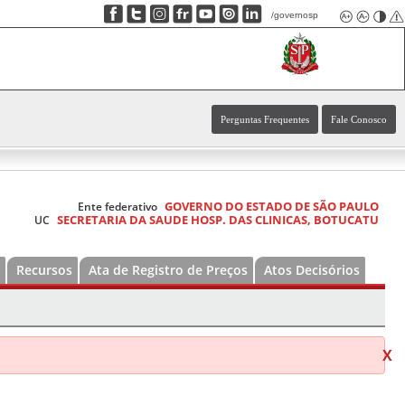
/governosp
Perguntas Frequentes
Fale Conosco
GOVERNO DO ESTADO DE SÃO PAULO
Ente federativo
SECRETARIA DA SAUDE HOSP. DAS CLINICAS, BOTUCATU
UC
Recursos
Ata de Registro de Preços
Atos Decisórios
X