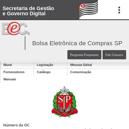
Secretaria de Gestão
e Governo Digital
Bolsa Eletrônica de Compras SP
Perguntas Frequentes
Fale Conosco
Mural
Legislação
Minutas Edital
Fornecedores
Catálogo
Comunicação
Manuais
Número da OC