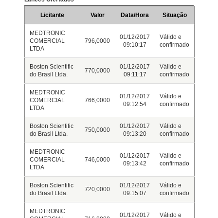
Licitante
Valor
Data/Hora
Situação
MEDTRONIC
01/12/2017
Válido e
COMERCIAL
796,0000
09:10:17
confirmado
LTDA
Boston Scientific
01/12/2017
Válido e
770,0000
do Brasil Ltda.
09:11:17
confirmado
MEDTRONIC
01/12/2017
Válido e
COMERCIAL
766,0000
09:12:54
confirmado
LTDA
Boston Scientific
01/12/2017
Válido e
750,0000
do Brasil Ltda.
09:13:20
confirmado
MEDTRONIC
01/12/2017
Válido e
COMERCIAL
746,0000
09:13:42
confirmado
LTDA
Boston Scientific
01/12/2017
Válido e
720,0000
do Brasil Ltda.
09:15:07
confirmado
MEDTRONIC
01/12/2017
Válido e