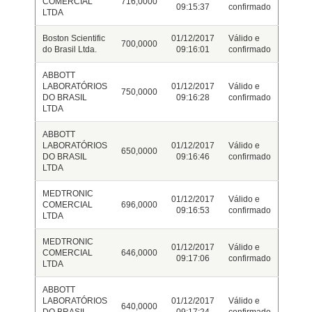
COMERCIAL
716,0000
09:15:37
confirmado
LTDA
Boston Scientific
01/12/2017
Válido e
700,0000
do Brasil Ltda.
09:16:01
confirmado
ABBOTT
LABORATÓRIOS
01/12/2017
Válido e
750,0000
DO BRASIL
09:16:28
confirmado
LTDA
ABBOTT
LABORATÓRIOS
01/12/2017
Válido e
650,0000
DO BRASIL
09:16:46
confirmado
LTDA
MEDTRONIC
01/12/2017
Válido e
COMERCIAL
696,0000
09:16:53
confirmado
LTDA
MEDTRONIC
01/12/2017
Válido e
COMERCIAL
646,0000
09:17:06
confirmado
LTDA
ABBOTT
LABORATÓRIOS
01/12/2017
Válido e
640,0000