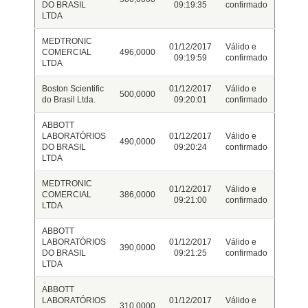
DO BRASIL
09:19:35
confirmado
LTDA
MEDTRONIC
01/12/2017
Válido e
COMERCIAL
496,0000
09:19:59
confirmado
LTDA
Boston Scientific
01/12/2017
Válido e
500,0000
do Brasil Ltda.
09:20:01
confirmado
ABBOTT
LABORATÓRIOS
01/12/2017
Válido e
490,0000
DO BRASIL
09:20:24
confirmado
LTDA
MEDTRONIC
01/12/2017
Válido e
COMERCIAL
386,0000
09:21:00
confirmado
LTDA
ABBOTT
LABORATÓRIOS
01/12/2017
Válido e
390,0000
DO BRASIL
09:21:25
confirmado
LTDA
ABBOTT
LABORATÓRIOS
01/12/2017
Válido e
310,0000