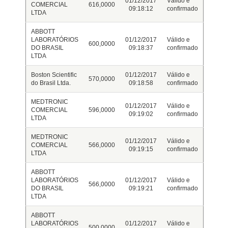
01/12/2017
Válido e
COMERCIAL
616,0000
09:18:12
confirmado
LTDA
ABBOTT
LABORATÓRIOS
01/12/2017
Válido e
600,0000
DO BRASIL
09:18:37
confirmado
LTDA
Boston Scientific
01/12/2017
Válido e
570,0000
do Brasil Ltda.
09:18:58
confirmado
MEDTRONIC
01/12/2017
Válido e
COMERCIAL
596,0000
09:19:02
confirmado
LTDA
MEDTRONIC
01/12/2017
Válido e
COMERCIAL
566,0000
09:19:15
confirmado
LTDA
ABBOTT
LABORATÓRIOS
01/12/2017
Válido e
566,0000
DO BRASIL
09:19:21
confirmado
LTDA
ABBOTT
LABORATÓRIOS
01/12/2017
Válido e
500,0000