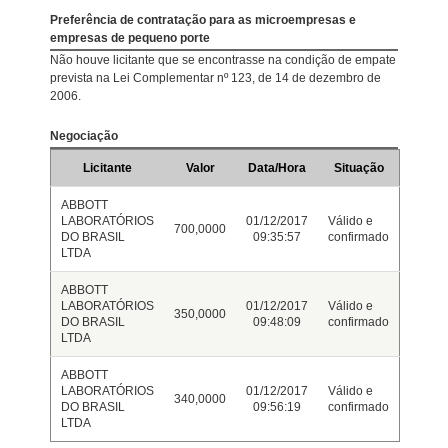
Preferência de contratação para as microempresas e
empresas de pequeno porte
Não houve licitante que se encontrasse na condição de empate
prevista na Lei Complementar nº 123, de 14 de dezembro de
2006.
Negociação
Licitante
Valor
Data/Hora
Situação
ABBOTT
LABORATÓRIOS
01/12/2017
Válido e
700,0000
DO BRASIL
09:35:57
confirmado
LTDA
ABBOTT
LABORATÓRIOS
01/12/2017
Válido e
350,0000
DO BRASIL
09:48:09
confirmado
LTDA
ABBOTT
LABORATÓRIOS
01/12/2017
Válido e
340,0000
DO BRASIL
09:56:19
confirmado
LTDA