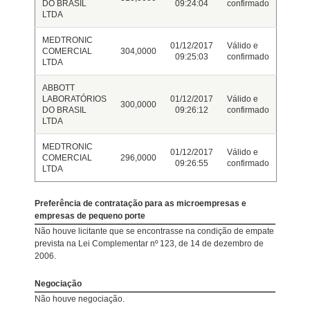
DO BRASIL
09:24:04
confirmado
LTDA
MEDTRONIC
01/12/2017
Válido e
COMERCIAL
304,0000
09:25:03
confirmado
LTDA
ABBOTT
LABORATÓRIOS
01/12/2017
Válido e
300,0000
DO BRASIL
09:26:12
confirmado
LTDA
MEDTRONIC
01/12/2017
Válido e
COMERCIAL
296,0000
09:26:55
confirmado
LTDA
Preferência de contratação para as microempresas e
empresas de pequeno porte
Não houve licitante que se encontrasse na condição de empate
prevista na Lei Complementar nº 123, de 14 de dezembro de
2006.
Negociação
Não houve negociação.