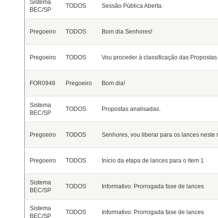
Sistema
TODOS
Sessão Pública Aberta.
BEC/SP
Pregoeiro
TODOS
Bom dia Senhores!
Pregoeiro
TODOS
Vou proceder à classificação das Propostas 
FOR0946
Pregoeiro
Bom dia!
Sistema
TODOS
Propostas analisadas.
BEC/SP
Pregoeiro
TODOS
Senhores, vou liberar para os lances nest
Pregoeiro
TODOS
Início da etapa de lances para o item 1
Sistema
TODOS
Informativo: Prorrogada fase de lances
BEC/SP
Sistema
TODOS
Informativo: Prorrogada fase de lances
BEC/SP