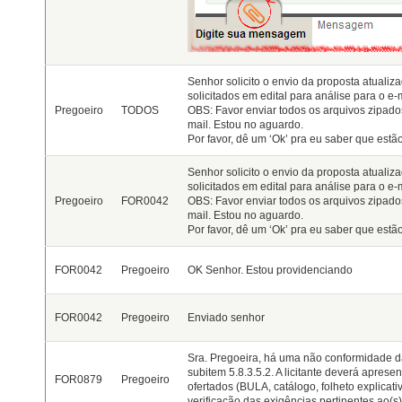
Senhor solicito o envio da proposta atuali
solicitados em edital para análise para o 
Pregoeiro
TODOS
OBS: Favor enviar todos os arquivos zipad
mail. Estou no aguardo.
Por favor, dê um ‘Ok’ pra eu saber que estã
Senhor solicito o envio da proposta atuali
solicitados em edital para análise para o 
Pregoeiro
FOR0042
OBS: Favor enviar todos os arquivos zipad
mail. Estou no aguardo.
Por favor, dê um ‘Ok’ pra eu saber que estã
FOR0042
Pregoeiro
OK Senhor. Estou providenciando
FOR0042
Pregoeiro
Enviado senhor
Sra. Pregoeira, há uma não conformidade 
subitem 5.8.3.5.2. A licitante deverá apresen
FOR0879
Pregoeiro
ofertados (BULA, catálogo, folheto explicati
verificação das exigências pertinentes ao(s) 