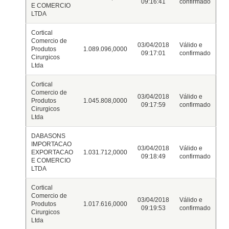
09:16:41
confirmado
E COMERCIO
LTDA
Cortical
Comercio de
03/04/2018
Válido e
Produtos
1.089.096,0000
09:17:01
confirmado
Cirurgicos
Ltda
Cortical
Comercio de
03/04/2018
Válido e
Produtos
1.045.808,0000
09:17:59
confirmado
Cirurgicos
Ltda
DABASONS
IMPORTACAO
03/04/2018
Válido e
EXPORTACAO
1.031.712,0000
09:18:49
confirmado
E COMERCIO
LTDA
Cortical
Comercio de
03/04/2018
Válido e
Produtos
1.017.616,0000
09:19:53
confirmado
Cirurgicos
Ltda