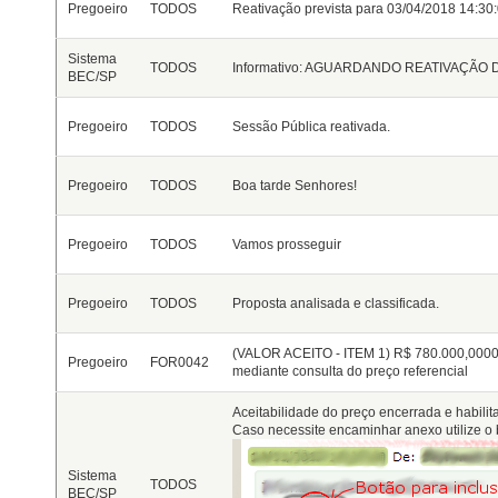
Pregoeiro
TODOS
Reativação prevista para 03/04/2018 14:30
Sistema
TODOS
Informativo: AGUARDANDO REATIVAÇÃO
BEC/SP
Pregoeiro
TODOS
Sessão Pública reativada.
Pregoeiro
TODOS
Boa tarde Senhores!
Pregoeiro
TODOS
Vamos prosseguir
Pregoeiro
TODOS
Proposta analisada e classificada.
(VALOR ACEITO - ITEM 1)
R$ 780.000,000
Pregoeiro
FOR0042
mediante consulta do preço referencial
Aceitabilidade do preço encerrada e habilit
Caso necessite encaminhar anexo utilize o 
Sistema
TODOS
BEC/SP