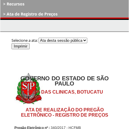
Recursos
Ata de Registro de Preços
Atos Decisórios
Selecione a ata:
GOVERNO DO ESTADO DE SÃO
PAULO
HOSP. DAS CLINICAS, BOTUCATU
ATA DE REALIZAÇÃO DO PREGÃO
ELETRÔNICO - REGISTRO DE PREÇOS
Pregão Eletrônico nº :
340/2017 - HCFMB