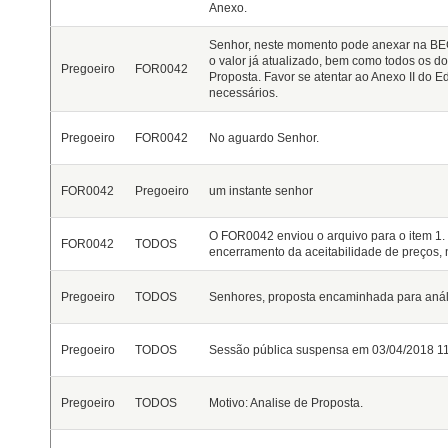
Anexo.
Senhor, neste momento pode anexar na BEC
o valor já atualizado, bem como todos os do
Pregoeiro
FOR0042
Proposta. Favor se atentar ao Anexo II do Ed
necessários.
Pregoeiro
FOR0042
No aguardo Senhor.
FOR0042
Pregoeiro
um instante senhor
O FOR0042 enviou o arquivo para o item 1.
FOR0042
TODOS
encerramento da aceitabilidade de preços, 
Pregoeiro
TODOS
Senhores, proposta encaminhada para anál
Pregoeiro
TODOS
Sessão pública suspensa em 03/04/2018 11
Pregoeiro
TODOS
Motivo: Analise de Proposta.