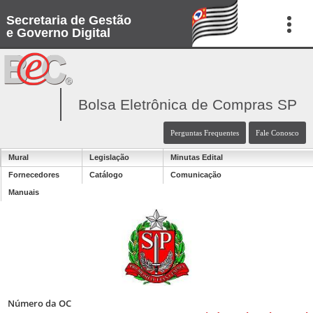
Secretaria de Gestão
e Governo Digital
Bolsa Eletrônica de Compras SP
Perguntas Frequentes
Fale Conosco
Mural
Legislação
Minutas Edital
Fornecedores
Catálogo
Comunicação
Manuais
Número da OC