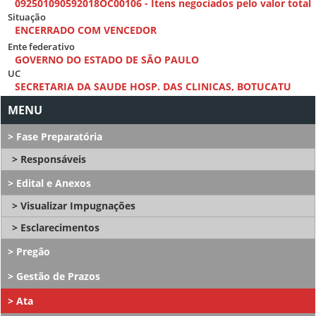
092501090592018OC00106 - Itens negociados pelo valor total
Situação
ENCERRADO COM VENCEDOR
Ente federativo
GOVERNO DO ESTADO DE SÃO PAULO
UC
SECRETARIA DA SAUDE HOSP. DAS CLINICAS, BOTUCATU
Fase Preparatória
Responsáveis
Edital e Anexos
Visualizar Impugnações
Esclarecimentos
Pregão
Gestão de Prazos
Ata