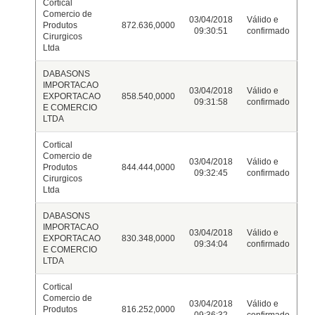
Cortical
Comercio de
03/04/2018
Válido e
Produtos
872.636,0000
09:30:51
confirmado
Cirurgicos
Ltda
DABASONS
IMPORTACAO
03/04/2018
Válido e
EXPORTACAO
858.540,0000
09:31:58
confirmado
E COMERCIO
LTDA
Cortical
Comercio de
03/04/2018
Válido e
Produtos
844.444,0000
09:32:45
confirmado
Cirurgicos
Ltda
DABASONS
IMPORTACAO
03/04/2018
Válido e
EXPORTACAO
830.348,0000
09:34:04
confirmado
E COMERCIO
LTDA
Cortical
Comercio de
03/04/2018
Válido e
Produtos
816.252,0000