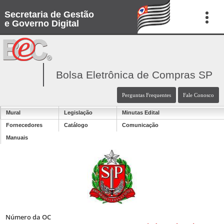
Secretaria de Gestão
e Governo Digital
Bolsa Eletrônica de Compras SP
Perguntas Frequentes
Fale Conosco
Mural
Legislação
Minutas Edital
Fornecedores
Catálogo
Comunicação
Manuais
Número da OC