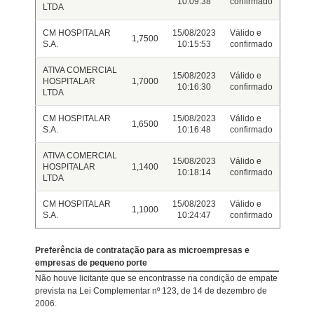
10:09:38
confirmado
LTDA
CM HOSPITALAR
15/08/2023
Válido e
1,7500
S.A.
10:15:53
confirmado
ATIVA COMERCIAL
15/08/2023
Válido e
HOSPITALAR
1,7000
10:16:30
confirmado
LTDA
CM HOSPITALAR
15/08/2023
Válido e
1,6500
S.A.
10:16:48
confirmado
ATIVA COMERCIAL
15/08/2023
Válido e
HOSPITALAR
1,1400
10:18:14
confirmado
LTDA
CM HOSPITALAR
15/08/2023
Válido e
1,1000
S.A.
10:24:47
confirmado
Preferência de contratação para as microempresas e
empresas de pequeno porte
Não houve licitante que se encontrasse na condição de empate
prevista na Lei Complementar nº 123, de 14 de dezembro de
2006.