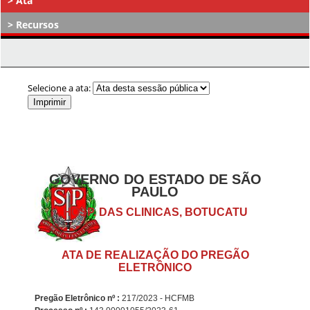
Ata
Recursos
Atos Decisórios
Selecione a ata:
GOVERNO DO ESTADO DE SÃO
PAULO
HOSP. DAS CLINICAS, BOTUCATU
ATA DE REALIZAÇÃO DO PREGÃO
ELETRÔNICO
Pregão Eletrônico nº :
217/2023 - HCFMB