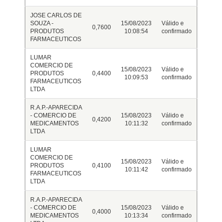
JOSE CARLOS DE
SOUZA -
15/08/2023
Válido e
0,7600
PRODUTOS
10:08:54
confirmado
FARMACEUTICOS
LUMAR
COMERCIO DE
15/08/2023
Válido e
PRODUTOS
0,4400
10:09:53
confirmado
FARMACEUTICOS
LTDA
R.A.P.-APARECIDA
- COMERCIO DE
15/08/2023
Válido e
0,4200
MEDICAMENTOS
10:11:32
confirmado
LTDA
LUMAR
COMERCIO DE
15/08/2023
Válido e
PRODUTOS
0,4100
10:11:42
confirmado
FARMACEUTICOS
LTDA
R.A.P.-APARECIDA
- COMERCIO DE
15/08/2023
Válido e
0,4000
MEDICAMENTOS
10:13:34
confirmado