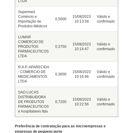
LTDA
Supermed
Comércio e
15/08/2023
Válido e
0,5000
Importação de
10:13:58
confirmado
Produtos Médicos
LUMAR
COMERCIO DE
15/08/2023
Válido e
PRODUTOS
0,3750
10:14:47
confirmado
FARMACEUTICOS
LTDA
R.A.P.-APARECIDA
- COMERCIO DE
15/08/2023
Válido e
0,3600
MEDICAMENTOS
10:16:46
confirmado
LTDA
SAO LUCAS
DISTRIBUIDORA
15/08/2023
Válido e
DE PRODUTOS
0,7200
10:22:56
confirmado
FARMACEUTICOS
e hospitalares ltda
Preferência de contratação para as microempresas e
empresas de pequeno porte