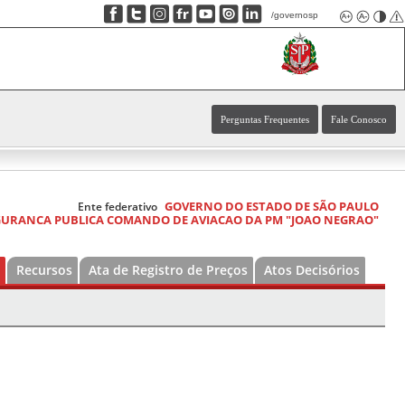
/governosp
Perguntas Frequentes
Fale Conosco
GOVERNO DO ESTADO DE SÃO PAULO
Ente federativo
EGURANCA PUBLICA COMANDO DE AVIACAO DA PM "JOAO NEGRAO"
Recursos
Ata de Registro de Preços
Atos Decisórios