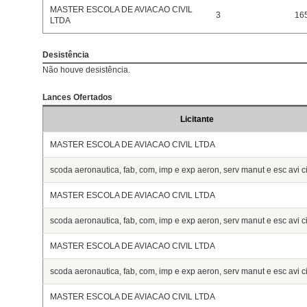
MASTER ESCOLA DE AVIACAO CIVIL
3
16
LTDA
Desistência
Não houve desistência.
Lances Ofertados
Licitante
MASTER ESCOLA DE AVIACAO CIVIL LTDA
scoda aeronautica, fab, com, imp e exp aeron, serv manut e esc avi civ
MASTER ESCOLA DE AVIACAO CIVIL LTDA
scoda aeronautica, fab, com, imp e exp aeron, serv manut e esc avi civ
MASTER ESCOLA DE AVIACAO CIVIL LTDA
scoda aeronautica, fab, com, imp e exp aeron, serv manut e esc avi civ
MASTER ESCOLA DE AVIACAO CIVIL LTDA