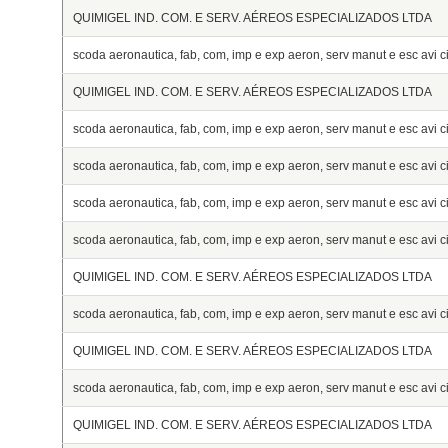
QUIMIGEL IND. COM. E SERV. AÉREOS ESPECIALIZADOS LTDA
scoda aeronautica, fab, com, imp e exp aeron, serv manut e esc avi civ
QUIMIGEL IND. COM. E SERV. AÉREOS ESPECIALIZADOS LTDA
scoda aeronautica, fab, com, imp e exp aeron, serv manut e esc avi civ
scoda aeronautica, fab, com, imp e exp aeron, serv manut e esc avi civ
scoda aeronautica, fab, com, imp e exp aeron, serv manut e esc avi civ
scoda aeronautica, fab, com, imp e exp aeron, serv manut e esc avi civ
QUIMIGEL IND. COM. E SERV. AÉREOS ESPECIALIZADOS LTDA
scoda aeronautica, fab, com, imp e exp aeron, serv manut e esc avi civ
QUIMIGEL IND. COM. E SERV. AÉREOS ESPECIALIZADOS LTDA
scoda aeronautica, fab, com, imp e exp aeron, serv manut e esc avi civ
QUIMIGEL IND. COM. E SERV. AÉREOS ESPECIALIZADOS LTDA