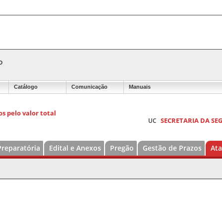
P
Catálogo
Comunicação
Manuais
s pelo valor total
SECRETARIA DA S
UC
Preparatória
Edital e Anexos
Pregão
Gestão de Prazos
Ata