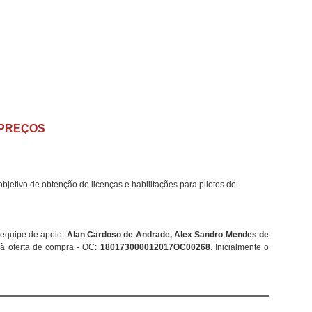
 PREÇOS
bjetivo de obtenção de licenças e habilitações para pilotos de
 equipe de apoio:
Alan Cardoso de Andrade, Alex Sandro Mendes de
o à oferta de compra - OC:
180173000012017OC00268
. Inicialmente o