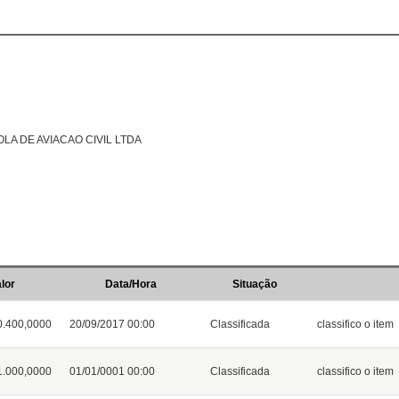
OLA DE AVIACAO CIVIL LTDA
lor
Data/Hora
Situação
0.400,0000
20/09/2017 00:00
Classificada
classifico o item
1.000,0000
01/01/0001 00:00
Classificada
classifico o item