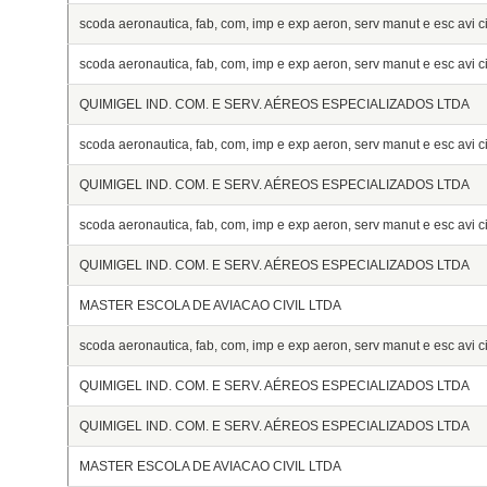
scoda aeronautica, fab, com, imp e exp aeron, serv manut e esc avi civ
scoda aeronautica, fab, com, imp e exp aeron, serv manut e esc avi civ
QUIMIGEL IND. COM. E SERV. AÉREOS ESPECIALIZADOS LTDA
scoda aeronautica, fab, com, imp e exp aeron, serv manut e esc avi civ
QUIMIGEL IND. COM. E SERV. AÉREOS ESPECIALIZADOS LTDA
scoda aeronautica, fab, com, imp e exp aeron, serv manut e esc avi civ
QUIMIGEL IND. COM. E SERV. AÉREOS ESPECIALIZADOS LTDA
MASTER ESCOLA DE AVIACAO CIVIL LTDA
scoda aeronautica, fab, com, imp e exp aeron, serv manut e esc avi civ
QUIMIGEL IND. COM. E SERV. AÉREOS ESPECIALIZADOS LTDA
QUIMIGEL IND. COM. E SERV. AÉREOS ESPECIALIZADOS LTDA
MASTER ESCOLA DE AVIACAO CIVIL LTDA