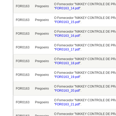
O Fornecedor "NIKKEY CONTROLE DE PRAG
FOR0163
Pregoeiro
"
FOR0163_14.pdf
".
O Fornecedor "NIKKEY CONTROLE DE PRAG
FOR0163
Pregoeiro
"
FOR0163_15.pdf
".
O Fornecedor "NIKKEY CONTROLE DE PRAG
FOR0163
Pregoeiro
"
FOR0163_16.pdf
".
O Fornecedor "NIKKEY CONTROLE DE PRAG
FOR0163
Pregoeiro
"
FOR0163_17.pdf
".
O Fornecedor "NIKKEY CONTROLE DE PRAG
FOR0163
Pregoeiro
"
FOR0163_18.pdf
".
O Fornecedor "NIKKEY CONTROLE DE PRAG
FOR0163
Pregoeiro
"
FOR0163_19.pdf
".
O Fornecedor "NIKKEY CONTROLE DE PRAG
FOR0163
Pregoeiro
"
FOR0163_20.pdf
".
O Fornecedor "NIKKEY CONTROLE DE PRAG
FOR0163
Pregoeiro
"
FOR0163_21.pdf
".
O Fornecedor "NIKKEY CONTROLE DE PRAG