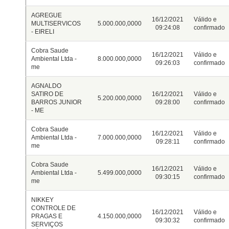
AGREGUE
16/12/2021
Válido e
MULTISERVICOS
5.000.000,0000
09:24:08
confirmado
- EIRELI
Cobra Saude
16/12/2021
Válido e
Ambiental Ltda -
8.000.000,0000
09:26:03
confirmado
me
AGNALDO
SATIRO DE
16/12/2021
Válido e
5.200.000,0000
BARROS JUNIOR
09:28:00
confirmado
- ME
Cobra Saude
16/12/2021
Válido e
Ambiental Ltda -
7.000.000,0000
09:28:11
confirmado
me
Cobra Saude
16/12/2021
Válido e
Ambiental Ltda -
5.499.000,0000
09:30:15
confirmado
me
NIKKEY
CONTROLE DE
16/12/2021
Válido e
PRAGAS E
4.150.000,0000
09:30:32
confirmado
SERVIÇOS