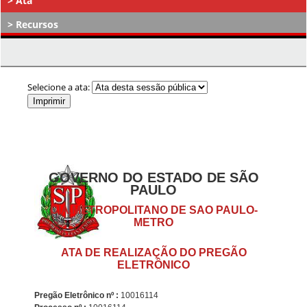
Ata
Recursos
Atos Decisórios
Selecione a ata:
GOVERNO DO ESTADO DE SÃO
PAULO
CIA.METROPOLITANO DE SAO PAULO-
METRO
ATA DE REALIZAÇÃO DO PREGÃO
ELETRÔNICO
Pregão Eletrônico nº :
10016114