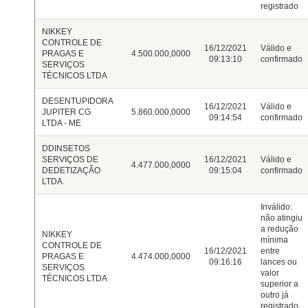
registrado
NIKKEY
CONTROLE DE
16/12/2021
Válido e
PRAGAS E
4.500.000,0000
09:13:10
confirmado
SERVIÇOS
TÉCNICOS LTDA
DESENTUPIDORA
16/12/2021
Válido e
JUPITER CG
5.860.000,0000
09:14:54
confirmado
LTDA - ME
DDINSETOS
SERVIÇOS DE
16/12/2021
Válido e
4.477.000,0000
DEDETIZAÇÃO
09:15:04
confirmado
LTDA.
Inválido:
não atingiu
a redução
NIKKEY
mínima
CONTROLE DE
16/12/2021
entre
PRAGAS E
4.474.000,0000
09:16:16
lances ou
SERVIÇOS
valor
TÉCNICOS LTDA
superior a
outro já
registrado