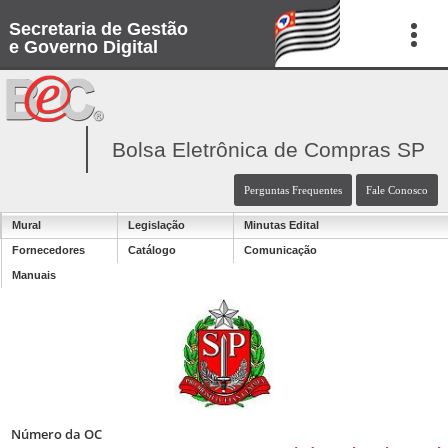
Secretaria de Gestão
e Governo Digital
Bolsa Eletrônica de Compras SP
Perguntas Frequentes
Fale Conosco
Mural
Legislação
Minutas Edital
Fornecedores
Catálogo
Comunicação
Manuais
Número da OC