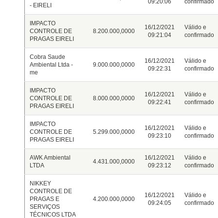
09:20:06
confirmado
- EIRELI
IMPACTO
16/12/2021
Válido e
CONTROLE DE
8.200.000,0000
09:21:04
confirmado
PRAGAS EIRELI
Cobra Saude
16/12/2021
Válido e
Ambiental Ltda -
9.000.000,0000
09:22:31
confirmado
me
IMPACTO
16/12/2021
Válido e
CONTROLE DE
8.000.000,0000
09:22:41
confirmado
PRAGAS EIRELI
IMPACTO
16/12/2021
Válido e
CONTROLE DE
5.299.000,0000
09:23:10
confirmado
PRAGAS EIRELI
AWK Ambiental
16/12/2021
Válido e
4.431.000,0000
LTDA
09:23:12
confirmado
NIKKEY
CONTROLE DE
16/12/2021
Válido e
PRAGAS E
4.200.000,0000
09:24:05
confirmado
SERVIÇOS
TÉCNICOS LTDA