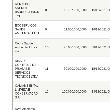
AGNALDO
SATIRO DE
8
10.757.680,0000
15/12/2021 0
BARROS JUNIOR
- ME
ECOSERVIÇOS
SAUDE
9
11.000.000,0000
16/12/2021 0
AMBIENTAL LTDA
Cobra Saude
Ambiental Ltda -
10
20.000.000,0000
08/12/2021 0
me
NIKKEY
CONTROLE DE
PRAGAS E
11
30.000.000,0000
15/12/2021 0
SERVIÇOS
TÉCNICOS LTDA
CALI AMBIENTAL
LIMPEZA E
12
100.000.000,0000
13/12/2021 0
CONSERVAÇÃO
S.A.
AWK Ambiental