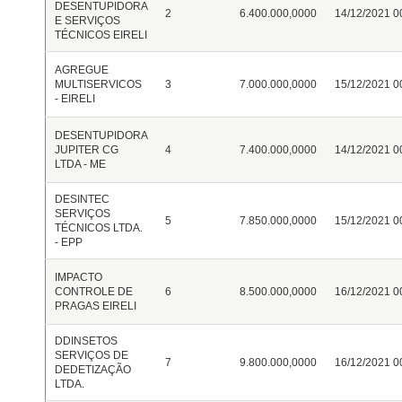
DESENTUPIDORA
2
6.400.000,0000
14/12/2021 0
E SERVIÇOS
TÉCNICOS EIRELI
AGREGUE
MULTISERVICOS
3
7.000.000,0000
15/12/2021 0
- EIRELI
DESENTUPIDORA
JUPITER CG
4
7.400.000,0000
14/12/2021 0
LTDA - ME
DESINTEC
SERVIÇOS
5
7.850.000,0000
15/12/2021 0
TÉCNICOS LTDA.
- EPP
IMPACTO
CONTROLE DE
6
8.500.000,0000
16/12/2021 0
PRAGAS EIRELI
DDINSETOS
SERVIÇOS DE
7
9.800.000,0000
16/12/2021 0
DEDETIZAÇÃO
LTDA.