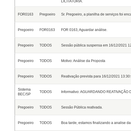
LICITATÓRIA.
FOR0163
Pregoeiro
Sr. Pregoeiro, a planilha de serviços foi e
Pregoeiro
FOR0163
FOR 0163, Aguardar análise.
Pregoeiro
TODOS
Sessão pública suspensa em 16/12/2021 12
Pregoeiro
TODOS
Motivo: Análise da Proposta
Pregoeiro
TODOS
Reativação prevista para 16/12/2021 13:30
Sistema
TODOS
Informativo: AGUARDANDO REATIVAÇÃO
BEC/SP
Pregoeiro
TODOS
Sessão Pública reativada.
Pregoeiro
TODOS
Boa tarde, estamos finalizando a analise da