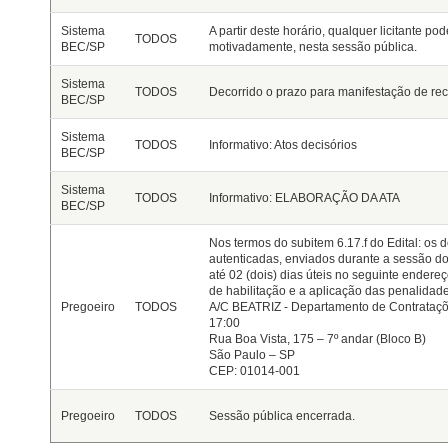
Sistema
A partir deste horário, qualquer licitante po
TODOS
BEC/SP
motivadamente, nesta sessão pública.
Sistema
TODOS
Decorrido o prazo para manifestação de rec
BEC/SP
Sistema
TODOS
Informativo: Atos decisórios
BEC/SP
Sistema
TODOS
Informativo: ELABORAÇÃO DA ATA
BEC/SP
Nos termos do subitem 6.17.f do Edital: os 
autenticadas, enviados durante a sessão d
até 02 (dois) dias úteis no seguinte endere
de habilitação e a aplicação das penalidade
Pregoeiro
TODOS
A/C BEATRIZ - Departamento de Contrataçõe
17:00
Rua Boa Vista, 175 – 7º andar (Bloco B)
São Paulo – SP
CEP: 01014-001
Pregoeiro
TODOS
Sessão pública encerrada.