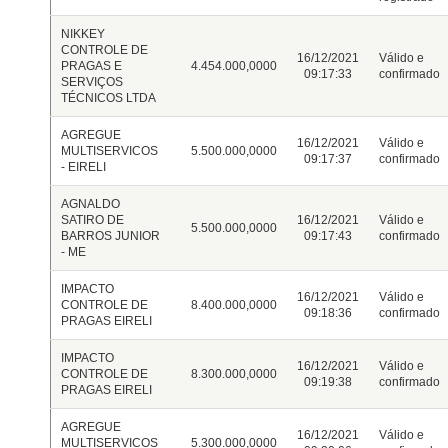
NIKKEY
CONTROLE DE
16/12/2021
Válido e
PRAGAS E
4.454.000,0000
09:17:33
confirmado
SERVIÇOS
TÉCNICOS LTDA
AGREGUE
16/12/2021
Válido e
MULTISERVICOS
5.500.000,0000
09:17:37
confirmado
- EIRELI
AGNALDO
SATIRO DE
16/12/2021
Válido e
5.500.000,0000
BARROS JUNIOR
09:17:43
confirmado
- ME
IMPACTO
16/12/2021
Válido e
CONTROLE DE
8.400.000,0000
09:18:36
confirmado
PRAGAS EIRELI
IMPACTO
16/12/2021
Válido e
CONTROLE DE
8.300.000,0000
09:19:38
confirmado
PRAGAS EIRELI
AGREGUE
16/12/2021
Válido e
MULTISERVICOS
5.300.000,0000