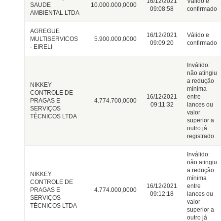
16/12/2021
Válido e
SAUDE
10.000.000,0000
09:08:58
confirmado
AMBIENTAL LTDA
AGREGUE
16/12/2021
Válido e
MULTISERVICOS
5.900.000,0000
09:09:20
confirmado
- EIRELI
Inválido:
não atingiu
a redução
NIKKEY
mínima
CONTROLE DE
16/12/2021
entre
PRAGAS E
4.774.700,0000
09:11:32
lances ou
SERVIÇOS
valor
TÉCNICOS LTDA
superior a
outro já
registrado
Inválido:
não atingiu
a redução
NIKKEY
mínima
CONTROLE DE
16/12/2021
entre
PRAGAS E
4.774.000,0000
09:12:18
lances ou
SERVIÇOS
valor
TÉCNICOS LTDA
superior a
outro já