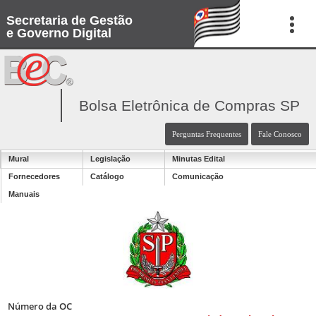
Secretaria de Gestão
e Governo Digital
Bolsa Eletrônica de Compras SP
Perguntas Frequentes
Fale Conosco
Mural
Legislação
Minutas Edital
Fornecedores
Catálogo
Comunicação
Manuais
Número da OC