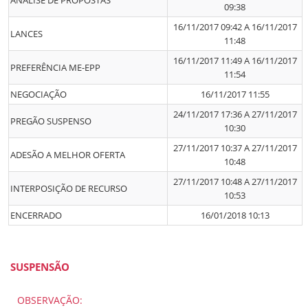
ANÁLISE DE PROPOSTAS
09:38
16/11/2017 09:42 A 16/11/2017
LANCES
11:48
16/11/2017 11:49 A 16/11/2017
PREFERÊNCIA ME-EPP
11:54
NEGOCIAÇÃO
16/11/2017 11:55
24/11/2017 17:36 A 27/11/2017
PREGÃO SUSPENSO
10:30
27/11/2017 10:37 A 27/11/2017
ADESÃO A MELHOR OFERTA
10:48
27/11/2017 10:48 A 27/11/2017
INTERPOSIÇÃO DE RECURSO
10:53
ENCERRADO
16/01/2018 10:13
SUSPENSÃO
OBSERVAÇÃO: