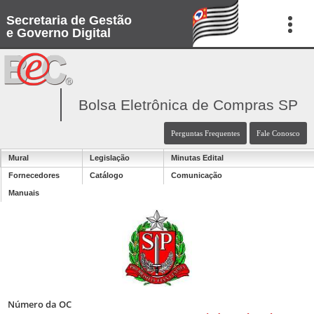
Secretaria de Gestão
e Governo Digital
Bolsa Eletrônica de Compras SP
Perguntas Frequentes
Fale Conosco
Mural
Legislação
Minutas Edital
Fornecedores
Catálogo
Comunicação
Manuais
Número da OC