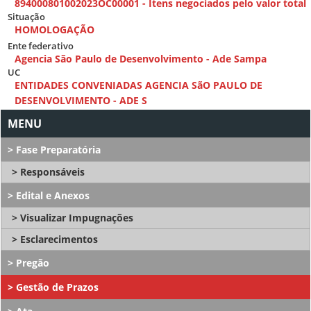
894000801002023OC00001 - Itens negociados pelo valor total
Situação
HOMOLOGAÇÃO
Ente federativo
Agencia São Paulo de Desenvolvimento - Ade Sampa
UC
ENTIDADES CONVENIADAS AGENCIA SãO PAULO DE
DESENVOLVIMENTO - ADE S
Fase Preparatória
Responsáveis
Edital e Anexos
Visualizar Impugnações
Esclarecimentos
Pregão
Gestão de Prazos