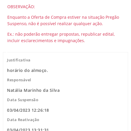
OBSERVAÇÃO:
Enquanto a Oferta de Compra estiver na situação Pregão
Suspenso, não é possível realizar qualquer ação.
Ex.: não poderão entregar propostas, republicar edital,
incluir esclarecimentos e impugnações.
Justificativa
horário do almoço.
Responsável
Natália Marinho da Silva
Data Suspensão
03/04/2023 12:26:18
Data Reativação
03/04/2023 13:31:31