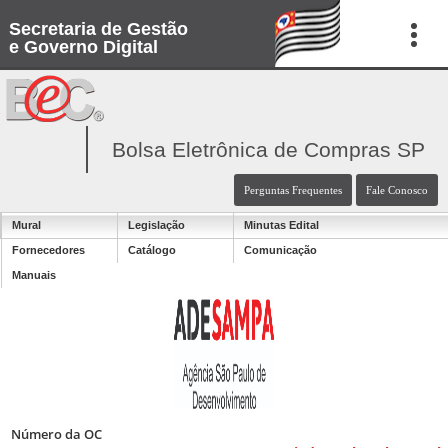
Secretaria de Gestão
e Governo Digital
Bolsa Eletrônica de Compras SP
Perguntas Frequentes
Fale Conosco
Mural
Legislação
Minutas Edital
Fornecedores
Catálogo
Comunicação
Manuais
Número da OC