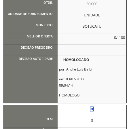
30.000
UNIDADE
BOTUCATU
0,1100
HOMOLOGADO
por: André Luís Balbi
em: 03/07/2017
09:04:14
HOMOLOGO
3