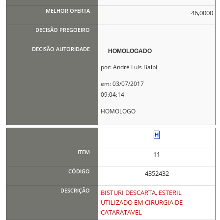
46,0000
HOMOLOGADO
por: André Luís Balbi
em: 03/07/2017
09:04:14
HOMOLOGO
11
4352432
BISTURI DESCARTA, ESTERIL
UTILIZADO EM CIRURGIA DE
CATARATAVEL