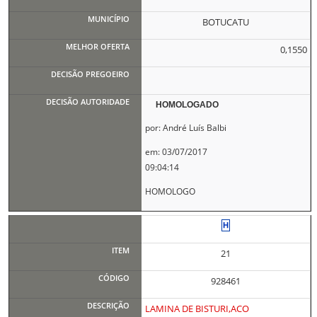
BOTUCATU
0,1550
HOMOLOGADO
por: André Luís Balbi
em: 03/07/2017
09:04:14
HOMOLOGO
21
928461
LAMINA DE BISTURI,ACO