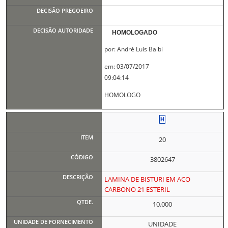
HOMOLOGADO
por: André Luís Balbi
em: 03/07/2017
09:04:14
HOMOLOGO
20
3802647
LAMINA DE BISTURI EM ACO
CARBONO 21 ESTERIL
10.000
UNIDADE