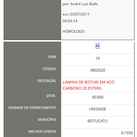
por: André Luís Balbi
em: 03/07/2017
09:04:14
HOMOLOGO
19
3802620
LAMINA DE BISTURI EM ACO
CARBONO 20 ESTERIL
30.000
UNIDADE
BOTUCATU
0,1550