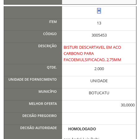
13
3005453
BISTURI DESCARTAVEL EM ACO
CARBONO PARA
FACOEMULSIFICACAO, 2,75MM
2.000
UNIDADE
BOTUCATU
30,0000
HOMOLOGADO