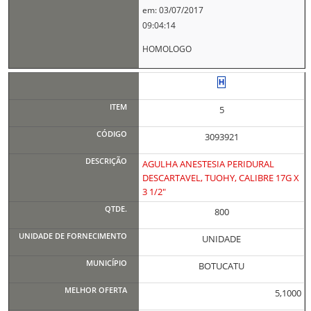
em: 03/07/2017
09:04:14
HOMOLOGO
5
3093921
AGULHA ANESTESIA PERIDURAL
DESCARTAVEL, TUOHY, CALIBRE 17G X
3 1/2"
800
UNIDADE
BOTUCATU
5,1000