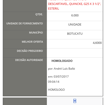
DESCARTAVEL, QUINCKE, G25 X 3 1/2",
ESTERIL
6.000
UNIDADE
BOTUCATU
4,6000
HOMOLOGADO
por: André Luís Balbi
em: 03/07/2017
09:04:14
HOMOLOGO