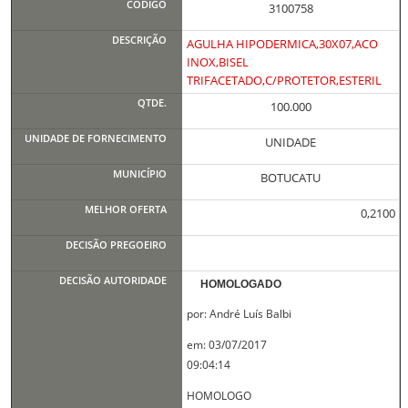
3100758
AGULHA HIPODERMICA,30X07,ACO
INOX,BISEL
TRIFACETADO,C/PROTETOR,ESTERIL
100.000
UNIDADE
BOTUCATU
0,2100
HOMOLOGADO
por: André Luís Balbi
em: 03/07/2017
09:04:14
HOMOLOGO