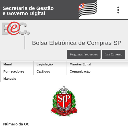
Secretaria de Gestão
e Governo Digital
Bolsa Eletrônica de Compras SP
Perguntas Frequentes
Fale Conosco
Mural
Legislação
Minutas Edital
Fornecedores
Catálogo
Comunicação
Manuais
Número da OC