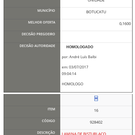
UNIDADE
BOTUCATU
0,1600
HOMOLOGADO
por: André Luís Balbi
em: 03/07/2017
09:04:14
HOMOLOGO
16
928402
LAMINA DE BISTURI,ACO