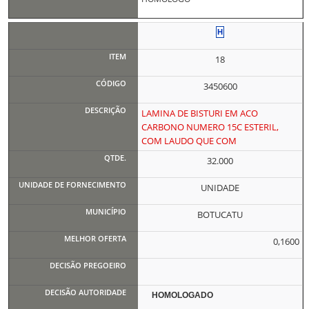
18
3450600
LAMINA DE BISTURI EM ACO
CARBONO NUMERO 15C ESTERIL,
COM LAUDO QUE COM
32.000
UNIDADE
BOTUCATU
0,1600
HOMOLOGADO