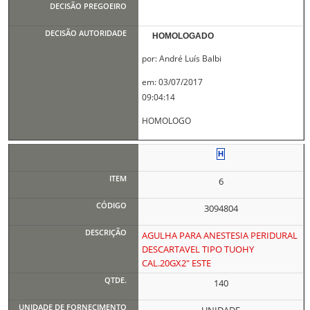
HOMOLOGADO
por: André Luís Balbi
em: 03/07/2017
09:04:14
HOMOLOGO
6
3094804
AGULHA PARA ANESTESIA PERIDURAL
DESCARTAVEL TIPO TUOHY
CAL.20GX2" ESTE
140