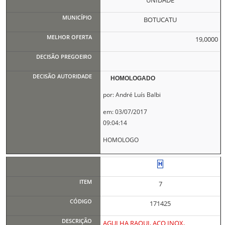
UNIDADE
BOTUCATU
19,0000
HOMOLOGADO
por: André Luís Balbi
em: 03/07/2017
09:04:14
HOMOLOGO
7
171425
AGULHA RAQUI, ACO INOX,