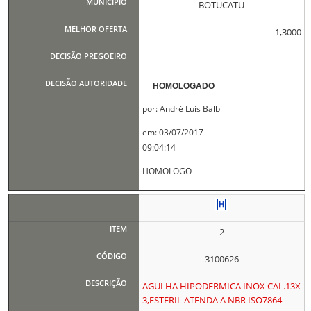
BOTUCATU
1,3000
HOMOLOGADO
por: André Luís Balbi
em: 03/07/2017
09:04:14
HOMOLOGO
2
3100626
AGULHA HIPODERMICA INOX CAL.13X
3,ESTERIL ATENDA A NBR ISO7864