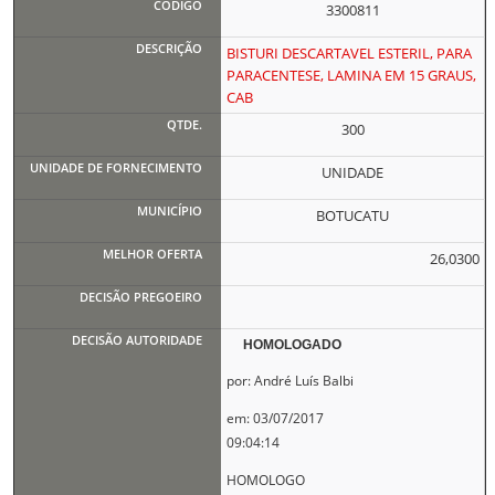
3300811
BISTURI DESCARTAVEL ESTERIL, PARA
PARACENTESE, LAMINA EM 15 GRAUS,
CAB
300
UNIDADE
BOTUCATU
26,0300
HOMOLOGADO
por: André Luís Balbi
em: 03/07/2017
09:04:14
HOMOLOGO