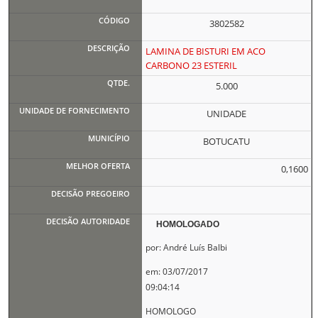
3802582
LAMINA DE BISTURI EM ACO
CARBONO 23 ESTERIL
5.000
UNIDADE
BOTUCATU
0,1600
HOMOLOGADO
por: André Luís Balbi
em: 03/07/2017
09:04:14
HOMOLOGO