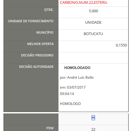
CARBONO,NUM.22,ESTERIL
5.000
UNIDADE
BOTUCATU
0,1550
HOMOLOGADO
por: André Luís Balbi
em: 03/07/2017
09:04:14
HOMOLOGO
22