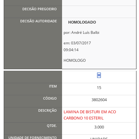
HOMOLOGADO
por: André Luís Balbi
em: 03/07/2017
09:04:14
HOMOLOGO
15
3802604
LAMINA DE BISTURI EM ACO
CARBONO 10 ESTERIL
3.000