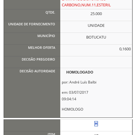
CARBONO,NUM.11,ESTERIL
25.000
UNIDADE
BOTUCATU
0,1600
HOMOLOGADO
por: André Luís Balbi
em: 03/07/2017
09:04:14
HOMOLOGO