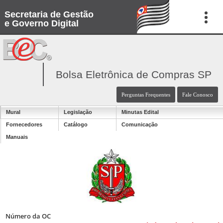
Secretaria de Gestão
e Governo Digital
Bolsa Eletrônica de Compras SP
Perguntas Frequentes
Fale Conosco
Mural
Legislação
Minutas Edital
Fornecedores
Catálogo
Comunicação
Manuais
Número da OC