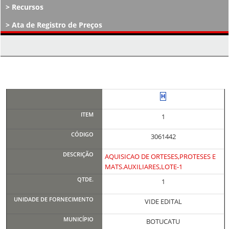
Recursos
Ata de Registro de Preços
Atos Decisórios
1
3061442
AQUISICAO DE ORTESES,PROTESES E
MATS.AUXILIARES,LOTE-1
1
VIDE EDITAL
BOTUCATU