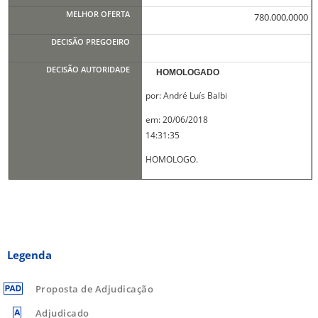
780.000,0000
HOMOLOGADO
por: André Luís Balbi
em: 20/06/2018
14:31:35
HOMOLOGO.
Legenda
Proposta de Adjudicação
Adjudicado