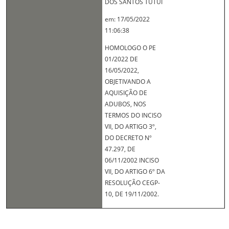
DOS SANTOS TUTUI
em: 17/05/2022
11:06:38
HOMOLOGO O PE
01/2022 DE
16/05/2022,
OBJETIVANDO A
AQUISIÇÃO DE
ADUBOS, NOS
TERMOS DO INCISO
VII, DO ARTIGO 3º,
DO DECRETO Nº
47.297, DE
06/11/2002 INCISO
VII, DO ARTIGO 6º DA
RESOLUÇÃO CEGP-
10, DE 19/11/2002.