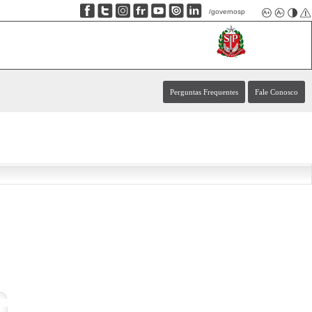
/governosp
Perguntas Frequentes
Fale Conosco