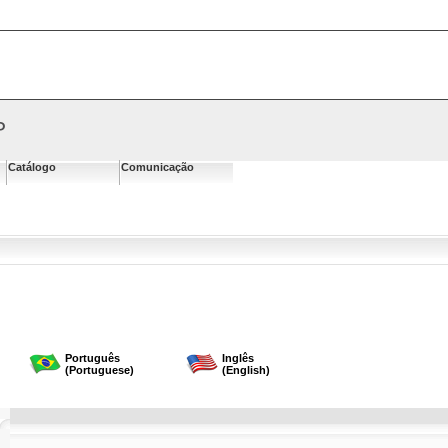
P
Catálogo
Comunicação
Português
Inglês
(Portuguese)
(English)