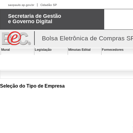
saopaulo.sp.gov.br
Cidadão SP
Secretaria de Gestão
e Governo Digital
Bolsa Eletrônica de Compras S
Mural
Legislação
Minutas Edital
Fornecedores
Seleção do Tipo de Empresa