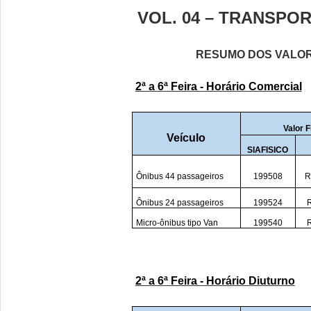
V
OL. 04 – TRANSPO
RESUMO DOS VALOR
2ª a 6ª Feira - Horário Comercial
Valor F
Veículo
SIAFISICO
Ônibus 44 passageiros
199508
R
Ônibus 24 passageiros
199524
Micro-ônibus tipo Van
199540
2ª a 6ª Feira - Horário Diuturno