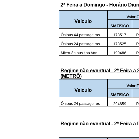
2ª Feira a Domingo - Horário Diu
Valor F
Veículo
SIAFISICO
Ônibus 44 passageiros
173517
R
Ônibus 24 passageiros
173525
R
Micro-ônibus tipo Van
199486
R
Regime não eventual - 2ª Feira a S
(METRÔ)
Valor F
Veículo
SIAFISICO
Ônibus 24 passageiros
294659
R
Regime não eventual - 2ª Feira a