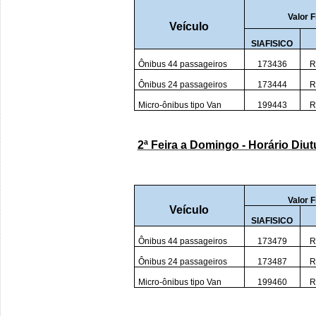
Valor F
Veículo
SIAFISICO
Ônibus 44 passageiros
173436
R
Ônibus 24 passageiros
173444
R
Micro-ônibus tipo Van
199443
R
2ª Feira a Domingo - Horário Diu
Valor F
Veículo
SIAFISICO
Ônibus 44 passageiros
173479
R
Ônibus 24 passageiros
173487
R
Micro-ônibus tipo Van
199460
R