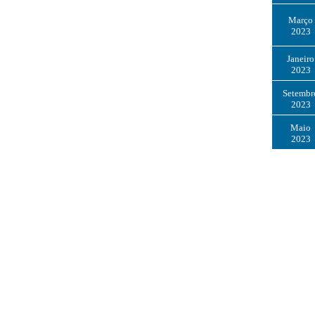
Março
2023
Janeiro
2023
Setembr
2023
Maio
2023